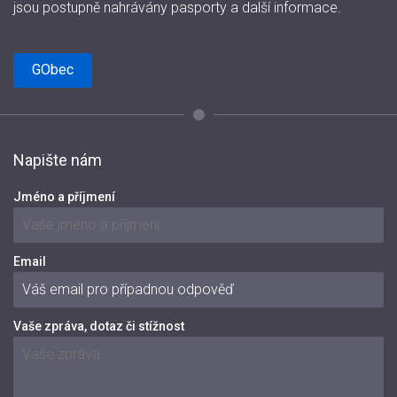
jsou postupně nahrávány pasporty a další informace.
GObec
Napište nám
Jméno a příjmení
Email
Vaše zpráva, dotaz či stížnost