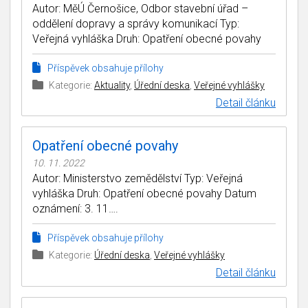
Autor: MěÚ Černošice, Odbor stavební úřad –
oddělení dopravy a správy komunikací Typ:
Veřejná vyhláška Druh: Opatření obecné povahy
Příspěvek obsahuje přílohy
Kategorie:
Aktuality
,
Úřední deska
,
Veřejné vyhlášky
Detail článku
Opatření obecné povahy
10. 11. 2022
Autor: Ministerstvo zemědělství Typ: Veřejná
vyhláška Druh: Opatření obecné povahy Datum
oznámení: 3. 11….
Příspěvek obsahuje přílohy
Kategorie:
Úřední deska
,
Veřejné vyhlášky
Detail článku