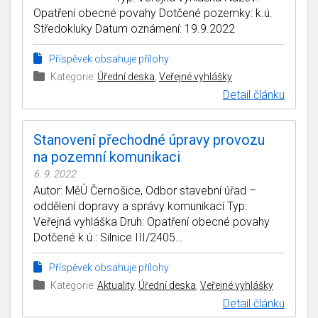
Opatření obecné povahy Dotčené pozemky: k.ú.
Středokluky Datum oznámení: 19.9.2022
Příspěvek obsahuje přílohy
Kategorie:
Úřední deska
,
Veřejné vyhlášky
Detail článku
Stanovení přechodné úpravy provozu
na pozemní komunikaci
6. 9. 2022
Autor: MěÚ Černošice, Odbor stavební úřad –
oddělení dopravy a správy komunikací Typ:
Veřejná vyhláška Druh: Opatření obecné povahy
Dotčené k.ú.: Silnice III/2405…
Příspěvek obsahuje přílohy
Kategorie:
Aktuality
,
Úřední deska
,
Veřejné vyhlášky
Detail článku