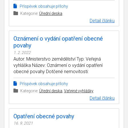
Příspěvek obsahuje přílohy
Kategorie:
Úřední deska
Detail článku
Oznámení o vydání opatření obecné
povahy
1. 2. 2022
Autor: Ministerstvo zemědělství Typ: Veřejná
vyhláška Název: Oznámení o vydání opatření
obecné povahy Dotčené nemovitosti:
Příspěvek obsahuje přílohy
Kategorie:
Úřední deska
,
Veřejné vyhlášky
Detail článku
Opatření obecné povahy
16. 9. 2021