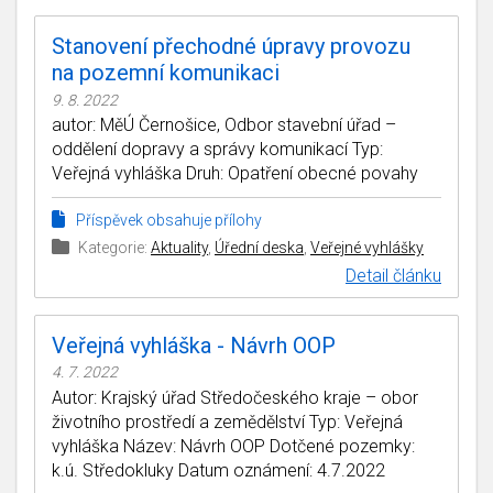
Stanovení přechodné úpravy provozu
na pozemní komunikaci
9. 8. 2022
autor: MěÚ Černošice, Odbor stavební úřad –
oddělení dopravy a správy komunikací Typ:
Veřejná vyhláška Druh: Opatření obecné povahy
Příspěvek obsahuje přílohy
Kategorie:
Aktuality
,
Úřední deska
,
Veřejné vyhlášky
Detail článku
Veřejná vyhláška - Návrh OOP
4. 7. 2022
Autor: Krajský úřad Středočeského kraje – obor
životního prostředí a zemědělství Typ: Veřejná
vyhláška Název: Návrh OOP Dotčené pozemky:
k.ú. Středokluky Datum oznámení: 4.7.2022