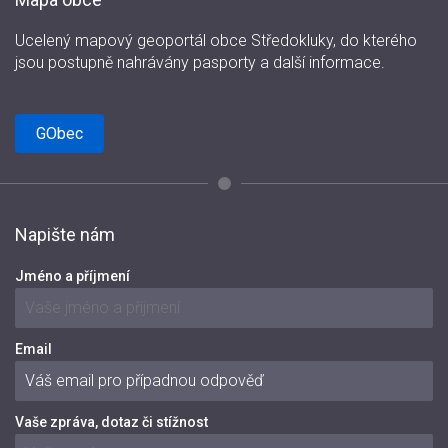
Ucelený mapový geoportál obce Středokluky, do kterého
jsou postupně nahrávány pasporty a další informace.
GObec
Napište nám
Jméno a příjmení
Email
Vaše zpráva, dotaz či stížnost