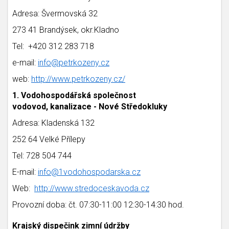
Adresa: Švermovská 32
273 41 Brandýsek, okr.Kladno
Tel: +420 312 283 718
e-mail:
info@petrkozeny.cz
web:
http://www.petrkozeny.cz/
1. Vodohospodářská společnost
vodovod, kanalizace - Nové Středokluky
Adresa: Kladenská 132
252 64 Velké Přílepy
Tel: 728 504 744
E-mail:
info@1vodohospodarska.cz
Web:
http://www.stredoceskavoda.cz
Provozní doba: čt. 07:30-11:00 12:30-14:30 hod.
Krajský dispečink zimní údržby