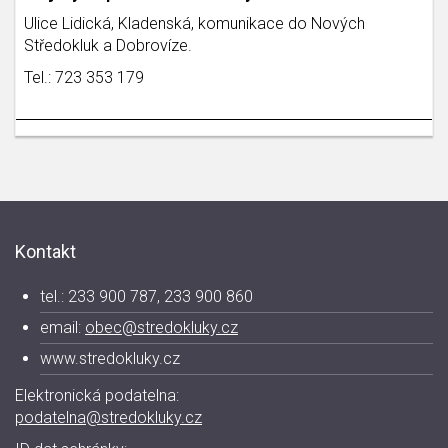
Ulice Lidická, Kladenská, komunikace do Nových
Středokluk a Dobrovíze.
Tel.: 723 353 179
Kontakt
tel.: 233 900 787, 233 900 860
email:
obec@stredokluky.cz
www.stredokluky.cz
Elektronická podatelna:
podatelna@stredokluky.cz