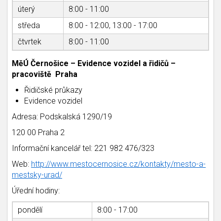
úterý
8:00 - 11:00
středa
8:00 - 12:00, 13:00 - 17:00
čtvrtek
8:00 - 11:00
MěÚ Černošice – Evidence vozidel a řidičů –
pracoviště Praha
Řidičské průkazy
Evidence vozidel
Adresa: Podskalská 1290/19
120 00 Praha 2
Informační kancelář tel: 221 982 476/323
Web:
http://www.mestocernosice.cz/kontakty/mesto-a-
mestsky-urad/
Úřední hodiny:
pondělí
8:00 - 17:00