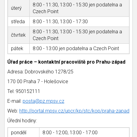
8:00 - 11:30, 13:00 - 15:30 jen podatelna a
úterý
Czech Point
středa
8:00 - 11:30, 13:00 - 17:30
8:00 - 11:30, 13:00 - 15:30 jen podatelna a
čtvrtek
Czech Point
pátek
8:00 - 13:00 jen podatelna a Czech Point
Úřad práce – kontaktní pracoviště pro Prahu-západ
Adresa: Dobrovského 1278/25
170 00 Praha 7 - Holešovice
Tel: 950152111
E-mail:
posta@pz.mpsv.cz
Web:
http://portal.mpsv.cz/upcr/kp/stc/kop/praha-zapad
Úřední hodiny:
pondělí
8:00 - 12:00, 13:00 - 17:00