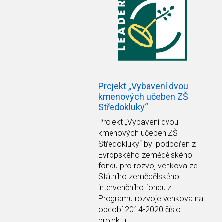
Projekt „Vybavení dvou
kmenových učeben ZŠ
Středokluky“
Projekt
„Vybavení dvou
kmenových učeben ZŠ
Středokluky“
byl podpořen z
Evropského zemědělského
fondu pro rozvoj venkova ze
Státního zemědělského
intervenčního fondu z
Programu rozvoje venkova na
období 2014-2020 číslo
projektu