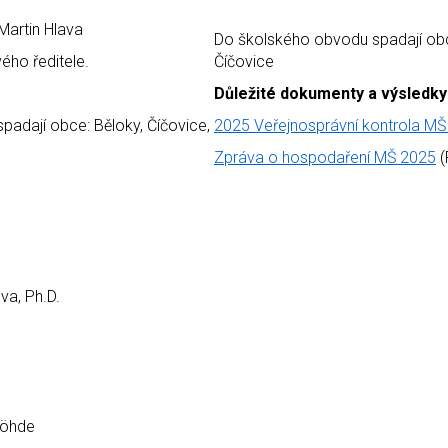
 Martin Hlava
Do školského obvodu spadají obc
ého ředitele.
Číčovice
Důležité dokumenty a výsledky 
adají obce: Běloky, Číčovice,
2025 Veřejnosprávní kontrola MŠ
Zpráva o hospodaření MŠ 2025
(
va, Ph.D.
röhde