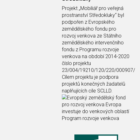
Projekt
„Mobiliář pro veřejná
prostranství Středokluky“
byl
podpořen z Evropského
zemědělského fondu pro
rozvoj venkova ze Státního
zemědělského intervenčního
fondu z Programu rozvoje
venkova na období 2014-2020
číslo projektu
23/004/19210/120/220/000907/
Cílem projektu je podpora
projektů konečných žadatelů
naplňujících cíle SCLLD.