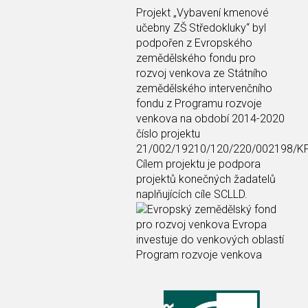
Projekt
„Vybavení kmenové
učebny ZŠ Středokluky“
byl
podpořen z Evropského
zemědělského fondu pro
rozvoj venkova ze Státního
zemědělského intervenčního
fondu z Programu rozvoje
venkova na období 2014-2020
číslo projektu
21/002/19210/120/220/002198/K
Cílem projektu je podpora
projektů konečných žadatelů
naplňujících cíle SCLLD.