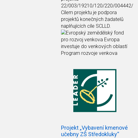
22/003/19210/120/220/004442/
Cílem projektu je podpora
projektů konečných žadatelů
naplňujících cíle SCLLD.
Projekt „Vybavení kmenové
učebny ZŠ Středokluky“