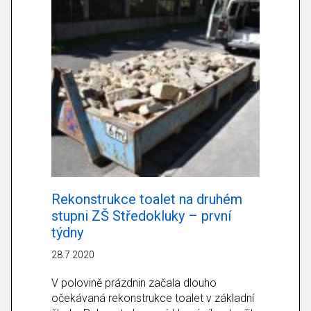
Rekonstrukce toalet na druhém
stupni ZŠ Středokluky – první
týdny
28.7.2020
V polovině prázdnin začala dlouho
očekávaná rekonstrukce toalet v základní