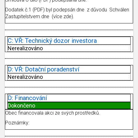
Dodatek č.1 (PDF) byl podepsán dne z důvodu Schválen
Zastupitelstvem dne (více zde).
C: VŘ: Technický dozor investora
Nerealizováno
D: VŘ: Dotační poradenství
Nerealizováno
D: Financování
Dokončeno
Obec financovala akci ze svých prostředků.
Poznámky: