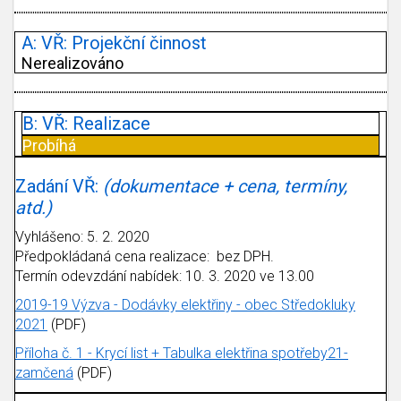
A: VŘ: Projekční činnost
Nerealizováno
B: VŘ: Realizace
Probíhá
Zadání VŘ:
(dokumentace + cena, termíny,
atd.)
Vyhlášeno: 5. 2. 2020
Předpokládaná cena realizace: bez DPH.
Termín odevzdání nabídek: 10. 3. 2020 ve 13.00
2019-19 Výzva - Dodávky elektřiny - obec Středokluky
2021
(PDF)
Příloha č. 1 - Krycí list + Tabulka elektřina spotřeby21-
zamčená
(PDF)