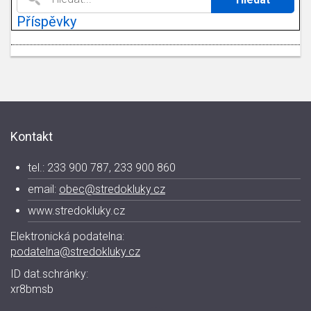
Příspěvky
Kontakt
tel.: 233 900 787, 233 900 860
email:
obec@stredokluky.cz
www.stredokluky.cz
Elektronická podatelna:
podatelna@stredokluky.cz
ID dat.schránky:
xr8bmsb