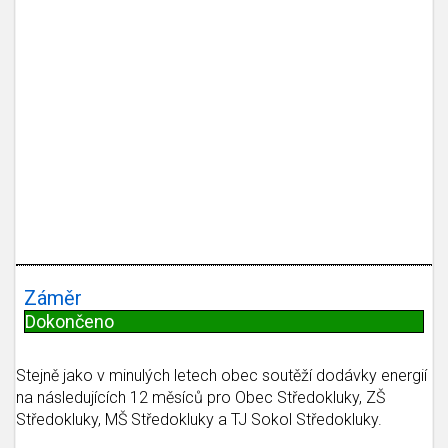
Záměr
Dokončeno
Stejně jako v minulých letech obec soutěží dodávky energií
na následujících 12 měsíců pro Obec Středokluky, ZŠ
Středokluky, MŠ Středokluky a TJ Sokol Středokluky.