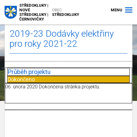
STŘEDOKLUKY |
MENU
NOVÉ
OBEC
STŘEDOKLUKY |
STŘEDOKLUKY
ČERNOVIČKY
2019-23 Dodávky elektřiny
pro roky 2021-22
Průběh projektu
Dokončeno
06. února 2020 Dokončena stránka projektu.