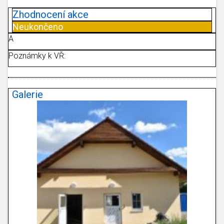
Zhodnocení akce
Neukončeno
A
Poznámky k VŘ:
Galerie