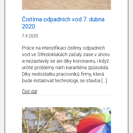
Čistírna odpadních vod 7. dubna
2020
7.4.2020
Práce na intenzifikaci čistírny odpadních
vod ve Středoklukách začaly zase v únoru
a nezastavily se ani díky koronaviru, i když
určité problémy nám karanténa způsobila.
Díky nedostatku pracovníků firmy, která
bude instalovat technologii, se stavba […]
about Čistírna odpadních vod 7. dubna 2020
Číst dál