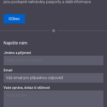
jsou postupně nahrávány pasporty a další informace.
GObec
Napište nám
Jméno a příjmení
Email
Vaše zpráva, dotaz či stížnost