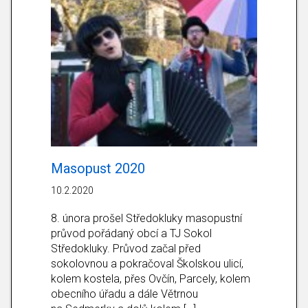
Masopust 2020
10.2.2020
8. února prošel Středokluky masopustní
průvod pořádaný obcí a TJ Sokol
Středokluky. Průvod začal před
sokolovnou a pokračoval Školskou ulicí,
kolem kostela, přes Ovčín, Parcely, kolem
obecního úřadu a dále Větrnou