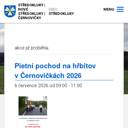
STŘEDOKLUKY |
MENU
NOVÉ
OBEC
STŘEDOKLUKY |
STŘEDOKLUKY
ČERNOVIČKY
akce již proběhla.
Pietní pochod na hřbitov
v Černovičkách 2026
6 července 2026 od 09:00
-
11:00