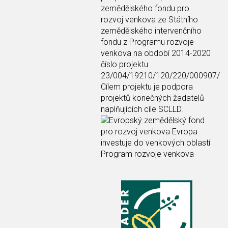
zemědělského fondu pro
rozvoj venkova ze Státního
zemědělského intervenčního
fondu z Programu rozvoje
venkova na období 2014-2020
číslo projektu
23/004/19210/120/220/000907/
Cílem projektu je podpora
projektů konečných žadatelů
naplňujících cíle SCLLD.