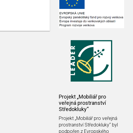
Projekt „Mobiliář pro
veřejná prostranství
Středokluky“
Projekt
„Mobiliář pro veřejná
prostranství Středokluky“
byl
podpořen z Evropského