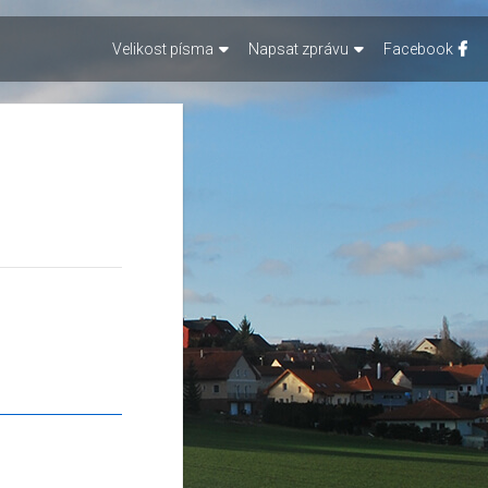
Velikost písma
Napsat zprávu
Facebook