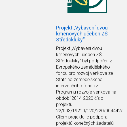
Projekt „Vybavení dvou
kmenových učeben ZŠ
Středokluky“
Projekt
„Vybavení dvou
kmenových učeben ZŠ
Středokluky“
byl podpořen z
Evropského zemědělského
fondu pro rozvoj venkova ze
Státního zemědělského
intervenčního fondu z
Programu rozvoje venkova na
období 2014-2020 číslo
projektu
22/003/19210/120/220/004442/
Cílem projektu je podpora
projektů konečných žadatelů