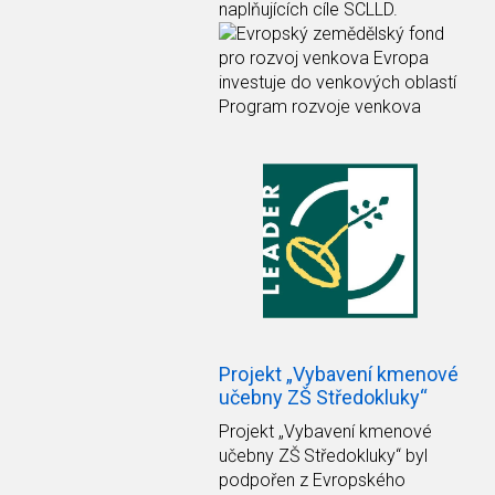
naplňujících cíle SCLLD.
Projekt „Vybavení kmenové
učebny ZŠ Středokluky“
Projekt
„Vybavení kmenové
učebny ZŠ Středokluky“
byl
podpořen z Evropského