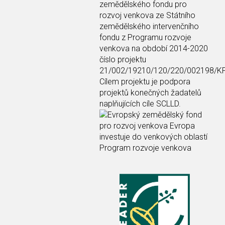
zemědělského fondu pro
rozvoj venkova ze Státního
zemědělského intervenčního
fondu z Programu rozvoje
venkova na období 2014-2020
číslo projektu
21/002/19210/120/220/002198/K
Cílem projektu je podpora
projektů konečných žadatelů
naplňujících cíle SCLLD.