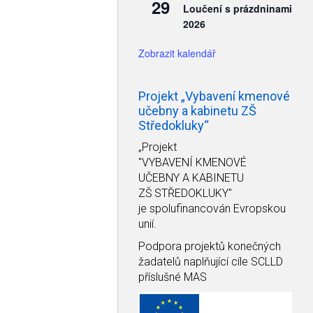
29
Loučení s prázdninami
2026
Zobrazit kalendář
Projekt „Vybavení kmenové
učebny a kabinetu ZŠ
Středokluky“
„Projekt
"VYBAVENÍ KMENOVÉ
UČEBNY A KABINETU
ZŠ STŘEDOKLUKY"
je spolufinancován Evropskou
unií.
Podpora projektů konečných
žadatelů naplňující cíle SCLLD
příslušné MAS