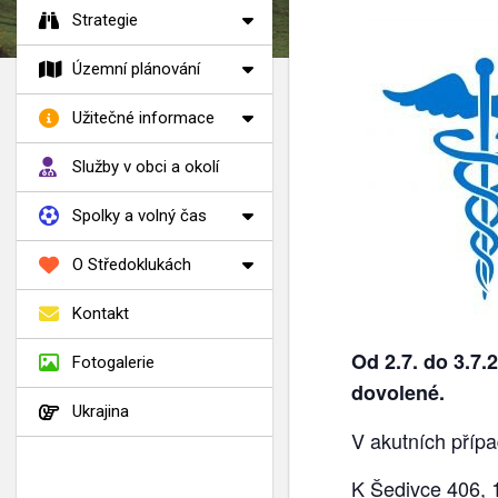
Strategie
Územní plánování
Užitečné informace
Služby v obci a okolí
Spolky a volný čas
O Středoklukách
Kontakt
Od 2.7. do 3.7.
Fotogalerie
dovolené.
Ukrajina
V akutních příp
K Šedivce 406, 