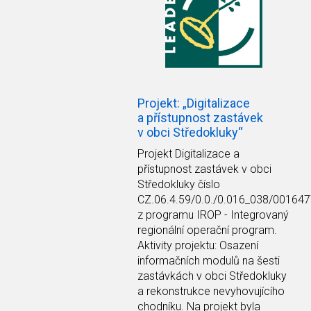
Projekt: „Digitalizace
a přístupnost zastávek
v obci Středokluky“
Projekt Digitalizace a
přístupnost zastávek v obci
Středokluky číslo
CZ.06.4.59/0.0./0.016_038/00164
z programu IROP - Integrovaný
regionální operační program.
Aktivity projektu: Osazení
informačních modulů na šesti
zastávkách v obci Středokluky
a rekonstrukce nevyhovujícího
chodníku. Na projekt byla