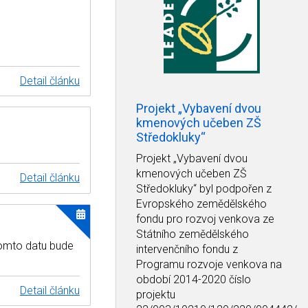
Detail článku
Projekt „Vybavení dvou
kmenových učeben ZŠ
Středokluky“
Projekt
„Vybavení dvou
kmenových učeben ZŠ
Detail článku
Středokluky“
byl podpořen z
Evropského zemědělského
fondu pro rozvoj venkova ze
Státního zemědělského
tomto datu bude
intervenčního fondu z
Programu rozvoje venkova na
období 2014-2020 číslo
Detail článku
projektu