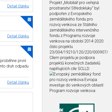
Projekt
„Mobiliář pro veřejná
Detail článku
prostranství Středokluky“
byl
podpořen z Evropského
zemědělského fondu pro
rozvoj venkova ze Státního
zemědělského intervenčního
fondu z Programu rozvoje
Detail článku
venkova na období 2014-2020
číslo projektu
23/004/19210/120/220/000907/
Cílem projektu je podpora
proběhne první
projektů konečných žadatelů
ento druh odpadu
naplňujících cíle SCLLD.
.
Detail článku