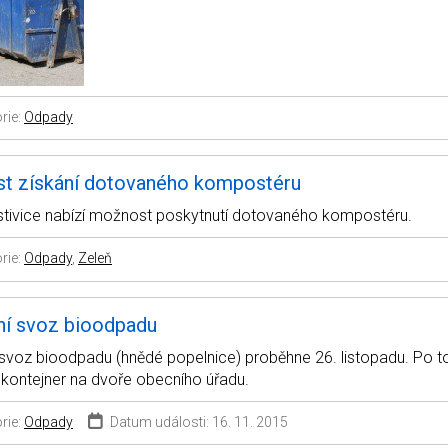
rie:
Odpady
t získání dotovaného kompostéru
tivice nabízí možnost poskytnutí dotovaného kompostéru.
rie:
Odpady
,
Zeleň
ní svoz bioodpadu
 svoz bioodpadu (hnědé popelnice) proběhne 26. listopadu. Po 
 kontejner na dvoře obecního úřadu.
rie:
Odpady
Datum události: 16. 11. 2015