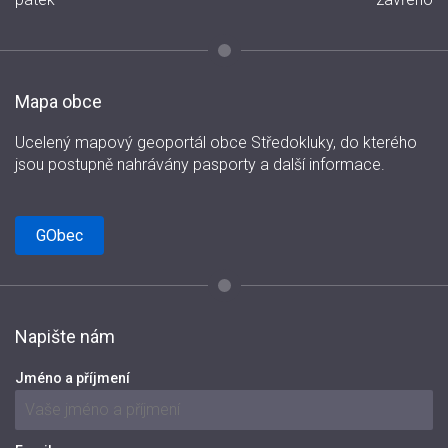
Mapa obce
Ucelený mapový geoportál obce Středokluky, do kterého
jsou postupně nahrávány pasporty a další informace.
GObec
Napište nám
Jméno a příjmení