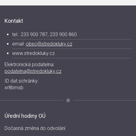
Kontakt
tel.: 233 900 787, 233 900 860
email:
obec@stredokluky.cz
www.stredokluky.cz
Elektronická podatelna:
podatelna@stredokluky.cz
ID dat.schránky:
xr8bmsb
Úřední hodiny OÚ
Dočasná změna do odvolání