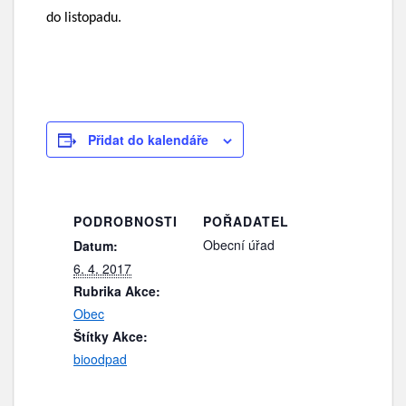
do listopadu.
Přidat do kalendáře
PODROBNOSTI
POŘADATEL
Obecní úřad
Datum:
6. 4. 2017
Rubrika Akce:
Obec
Štítky Akce:
bioodpad