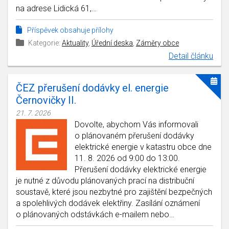
na adrese Lidická 61,…
Příspěvek obsahuje přílohy
Kategorie:
Aktuality
,
Úřední deska
,
Záměry obce
Detail článku
ČEZ přerušení dodávky el. energie
Černovičky II.
21. 7. 2026
Dovolte, abychom Vás informovali
o plánovaném přerušení dodávky
elektrické energie v katastru obce dne
11. 8. 2026 od 9:00 do 13:00.
Přerušení dodávky elektrické energie
je nutné z důvodu plánovaných prací na distribuční
soustavě, které jsou nezbytné pro zajištění bezpečných
a spolehlivých dodávek elektřiny. Zasílání oznámení
o plánovaných odstávkách e-mailem nebo…