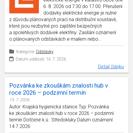
6. 8. 2026 od 7:30 do 17:00. Přerušení
dodávky elektrické energie je nutné
z důvodu plánovaných prací na distribuční soustavě,
které jsou nezbytné pro zajištění bezpečných
a spolehlivých dodávek elektřiny. Zasílání oznámení
o plánovaných odstávkách e-mailem nebo…
Kategorie:
Odstávky
Datum události: 16. 7. 2026
Detail článku
Pozvánka ke zkouškám znalosti hub v
roce 2026 – podzimní termín
15. 7. 2026
Autor: Krajská hygienická stanice Typ: Pozvánka
ke zkouškám znalosti hub v roce 2026 – podzimní
termín Dotčené k.ú.: Středokluky Datum oznámení:
14.7.2026