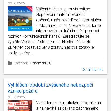
22. 1. 2020
Vážení občané, v souvislosti se
zlepšováním informovanosti
občanů, u nás zavádíme novou službu
– Mobilní Rozhlas. Nově Vás budeme
informovat o aktuálním dění pomocí
různých komunikačních kanálů. Zaregistrujte se,
vyplňte Vaše tel. číslo a e-mail. Následně budete
ZDARMA dostávat: SMS zprávy, hlasové zprávy, e-
maily, zprávy…
Kategorie:
Oznámení OÚ
Detail článku
Vyhlášení období zvýšeného nebezpečí
vzniku požáru
31. 7. 2026
Vzhledem ke klimatickým podmínkám
a na návrh Hasičského záchranného