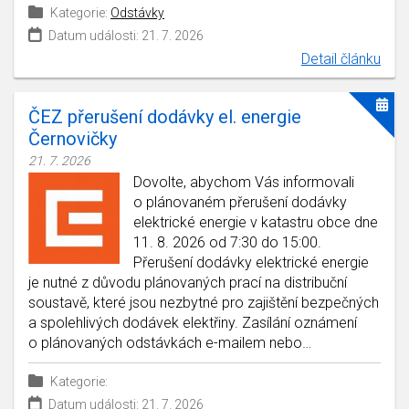
Kategorie:
Odstávky
Datum události: 21. 7. 2026
Detail článku
ČEZ přerušení dodávky el. energie
Černovičky
21. 7. 2026
Dovolte, abychom Vás informovali
o plánovaném přerušení dodávky
elektrické energie v katastru obce dne
11. 8. 2026 od 7:30 do 15:00.
Přerušení dodávky elektrické energie
je nutné z důvodu plánovaných prací na distribuční
soustavě, které jsou nezbytné pro zajištění bezpečných
a spolehlivých dodávek elektřiny. Zasílání oznámení
o plánovaných odstávkách e-mailem nebo…
Kategorie:
Datum události: 21. 7. 2026