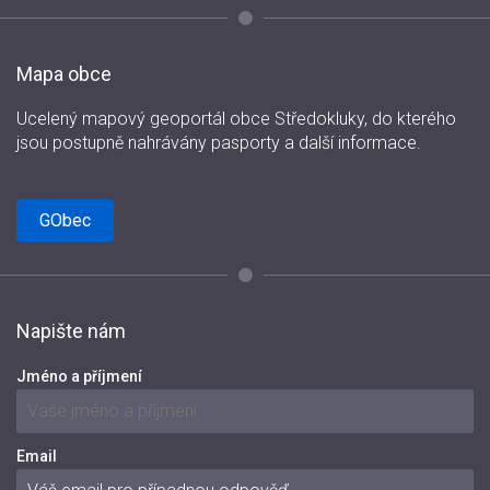
Mapa obce
Ucelený mapový geoportál obce Středokluky, do kterého
jsou postupně nahrávány pasporty a další informace.
GObec
Napište nám
Jméno a příjmení
Email