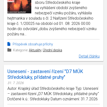
sboru Středočeského kraje
na vyhlášení období zvýšeného
nebezpečí vzniku požáru, vyhlásila
hejtmanka v souladu s čl. 2 Nařízení Středočeského
kraje č. 1/20025 na období od 01. 08. 2026 00:00
hodin do odvolání „dobu zvýšeného nebezpečí vzniku
požáru na…
Příspěvek obsahuje přílohy
Kategorie:
Aktuality
,
Úřední deska
Detail článku
Usnesení - zastavení řízení "D7 MÚK
Středokluky, přídatné pruhy"
31. 7. 2026
Autor: Krajský úřad Středočeského kraje Typ: Usnesení
– zastavení řízení „D7 MÚK Středokluky, přídatné pruhy“
Dotčené k.ú.: Středokluky Datum oznámení: 31.7.2026