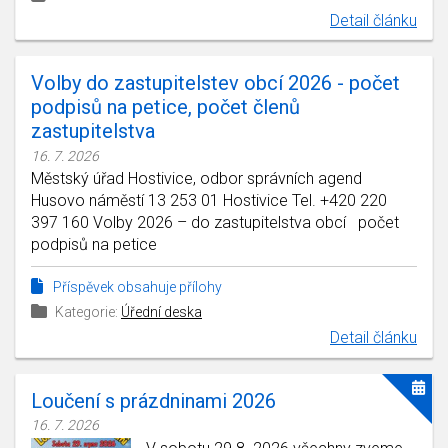
Detail článku
Volby do zastupitelstev obcí 2026 - počet
podpisů na petice, počet členů
zastupitelstva
16. 7. 2026
Městský úřad Hostivice, odbor správních agend
Husovo náměstí 13 253 01 Hostivice Tel. +420 220
397 160 Volby 2026 – do zastupitelstva obcí počet
podpisů na petice
Příspěvek obsahuje přílohy
Kategorie:
Úřední deska
Detail článku
Loučení s prázdninami 2026
16. 7. 2026