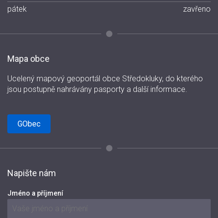
pátek
zavřeno
Mapa obce
Ucelený mapový geoportál obce Středokluky, do kterého
jsou postupně nahrávány pasporty a další informace.
GObec
Napište nám
Jméno a příjmení