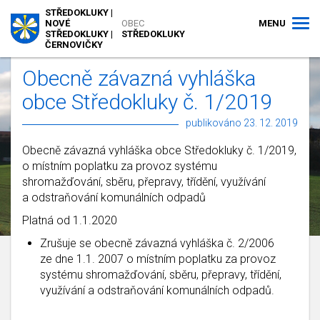
STŘEDOKLUKY |
MENU
NOVÉ
OBEC
STŘEDOKLUKY |
STŘEDOKLUKY
ČERNOVIČKY
Obecně závazná vyhláška
obce Středokluky č. 1/2019
publikováno 23. 12. 2019
Obecně závazná vyhláška obce Středokluky č. 1/2019,
o místním poplatku za provoz systému
shromažďování, sběru, přepravy, třídění, využívání
a odstraňování komunálních odpadů
Platná od 1.1.2020
Zrušuje se obecně závazná vyhláška č. 2/2006
ze dne 1.1. 2007 o místním poplatku za provoz
systému shromažďování, sběru, přepravy, třídění,
využívání a odstraňování komunálních odpadů.