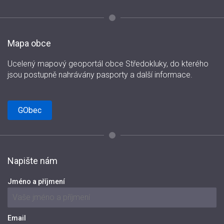
Mapa obce
Ucelený mapový geoportál obce Středokluky, do kterého
jsou postupně nahrávány pasporty a další informace.
GObec
Napište nám
Jméno a příjmení
Email