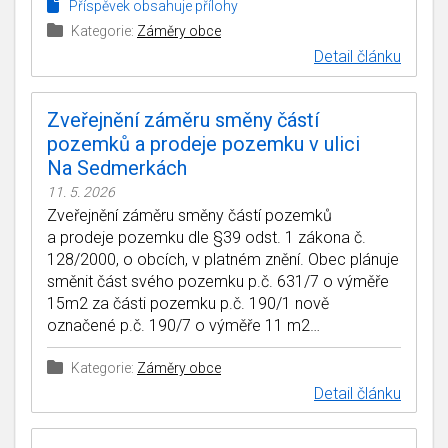
Příspěvek obsahuje přílohy
Kategorie:
Záměry obce
Detail článku
Zveřejnění záměru směny částí
pozemků a prodeje pozemku v ulici
Na Sedmerkách
11. 5. 2026
Zveřejnění záměru směny částí pozemků
a prodeje pozemku dle §39 odst. 1 zákona č.
128/2000, o obcích, v platném znění. Obec plánuje
směnit část svého pozemku p.č. 631/7 o výměře
15m2 za části pozemku p.č. 190/1 nově
označené p.č. 190/7 o výměře 11 m2…
Kategorie:
Záměry obce
Detail článku