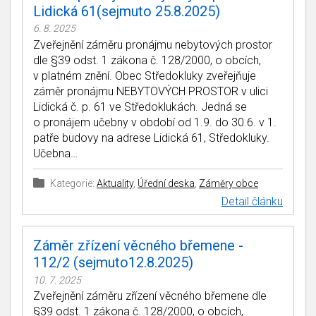
Lidická 61(sejmuto 25.8.2025)
6. 8. 2025
Zveřejnění záměru pronájmu nebytových prostor
dle §39 odst. 1 zákona č. 128/2000, o obcích,
v platném znění. Obec Středokluky zveřejňuje
záměr pronájmu NEBYTOVÝCH PROSTOR v ulici
Lidická č. p. 61 ve Středoklukách. Jedná se
o pronájem učebny v období od 1.9. do 30.6. v 1.
patře budovy na adrese Lidická 61, Středokluky.
Učebna…
Kategorie:
Aktuality
,
Úřední deska
,
Záměry obce
Detail článku
Záměr zřízení věcného břemene -
112/2 (sejmuto12.8.2025)
10. 7. 2025
Zveřejnění záměru zřízení věcného břemene dle
§39 odst. 1 zákona č. 128/2000, o obcích,