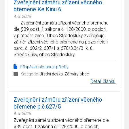
Zveřejnění záměru zřízení věcného
břemene Ke Kinu 6
4. 5. 2026
Zveřejnění záměru zřízení věcného břemene
dle §39 odst. 1 zákona č. 128/2000, o obcích,
v platném znění. Obec Středokluky zveřejňuje
záměr zřízení věcného břemene na pozemcích
parc. č. 602/2, 607/1 a 670/3,34/3 k. ú.
Středokluky, obec Středokluky.
Příspěvek obsahuje přílohy
Kategorie:
Úřední deska
,
Záměry obce
Detail článku
Zveřejnění záměru zřízení věcného
břemene p.č.627/5
4. 5. 2026
Zveřejnění záměru zřízení věcného břemene dle
§39 odst. 1 zákona č. 128/2000, o obcích,