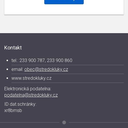
Kontakt
tel.: 233 900 787, 233 900 860
email:
obec@stredokluky.cz
www.stredokluky.cz
Elektronická podatelna:
podatelna@stredokluky.cz
ID dat.schránky:
xr8bmsb