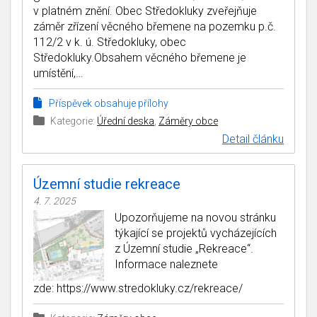
v platném znění. Obec Středokluky zveřejňuje
záměr zřízení věcného břemene na pozemku p.č.
112/2 v k. ú. Středokluky, obec
Středokluky.Obsahem věcného břemene je
umístění,…
Příspěvek obsahuje přílohy
Kategorie:
Úřední deska
,
Záměry obce
Detail článku
Územní studie rekreace
4. 7. 2025
Upozorňujeme na novou stránku
týkající se projektů vycházejících
z Územní studie „Rekreace“.
Informace naleznete
zde: https://www.stredokluky.cz/rekreace/