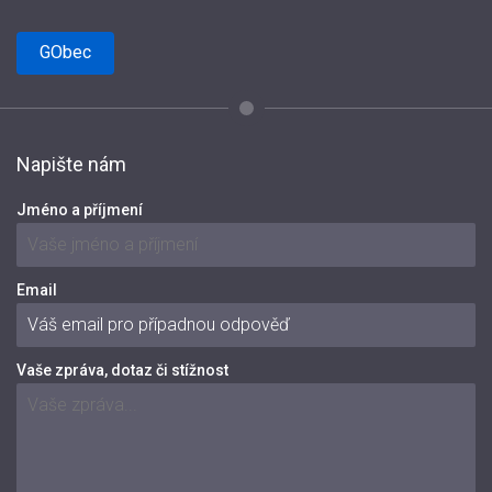
GObec
Napište nám
Jméno a příjmení
Email
Vaše zpráva, dotaz či stížnost