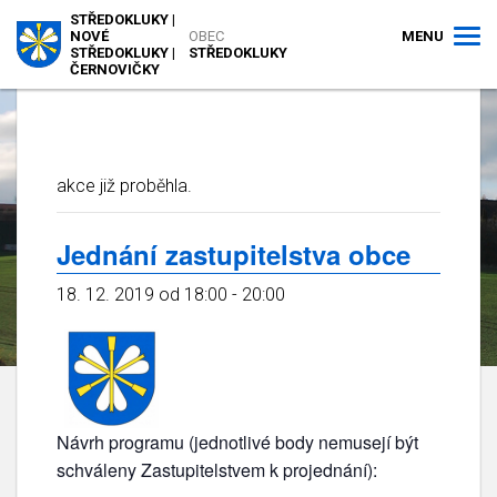
STŘEDOKLUKY |
MENU
NOVÉ
OBEC
STŘEDOKLUKY |
STŘEDOKLUKY
ČERNOVIČKY
akce již proběhla.
Jednání zastupitelstva obce
18. 12. 2019 od 18:00
-
20:00
Návrh programu (jednotlivé body nemusejí být
schváleny Zastupitelstvem k projednání):