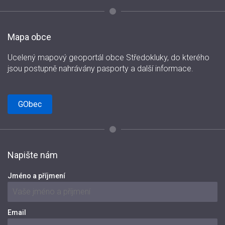
Mapa obce
Ucelený mapový geoportál obce Středokluky, do kterého
jsou postupně nahrávány pasporty a další informace.
GObec
Napište nám
Jméno a příjmení
Email