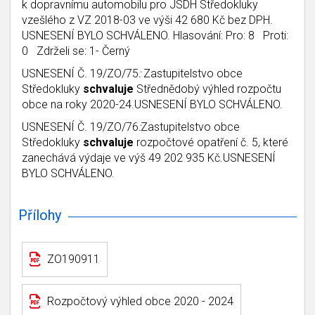
k dopravnímu automobilu pro JSDH Středokluky
vzešlého z VZ 2018-03 ve výši 42 680 Kč bez DPH.
USNESENÍ BYLO SCHVÁLENO. Hlasování: Pro: 8 Proti:
0 Zdrželi se: 1- Černý
USNESENÍ Č. 19/ZO/75
:
Zastupitelstvo obce
Středokluky
schvaluje
Střednědobý výhled rozpočtu
obce na roky 2020-24.USNESENÍ BYLO SCHVÁLENO.
USNESENÍ Č. 19/ZO/76
:
Zastupitelstvo obce
Středokluky
schvaluje
rozpočtové opatření č. 5, které
zanechává výdaje ve výš 49 202 935 Kč.USNESENÍ
BYLO SCHVÁLENO.
Přílohy
ZO190911
Rozpočtový výhled obce 2020 - 2024