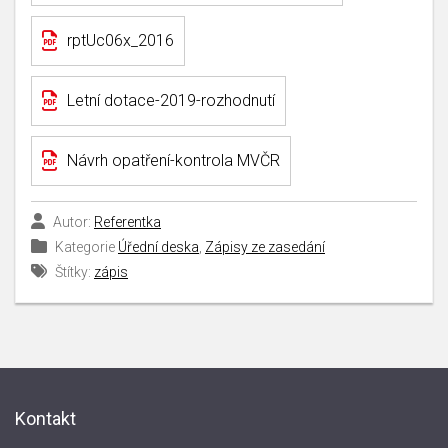
rptUc06x_2016
Letní dotace-2019-rozhodnutí
Návrh opatření-kontrola MVČR
Autor:
Referentka
Kategorie
Úřední deska
,
Zápisy ze zasedání
Štítky:
zápis
Kontakt