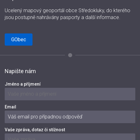
Ucelený mapový geoportál obce Středokluky, do kterého
jsou postupně nahrávány pasporty a další informace.
GObec
Napište nám
Jméno a příjmení
Email
Vaše zpráva, dotaz či stížnost