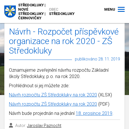
STŘEDOKLUKY |
MENU
NOVÉ
OBEC
STŘEDOKLUKY |
STŘEDOKLUKY
ČERNOVIČKY
Návrh - Rozpočet příspěvkové
organizace na rok 2020 - ZŠ
Středokluky
publikováno 28. 11. 2019
Oznamujeme zveřejnění návrhu rozpočtu Základní
školy Středokluky, p.o. na rok 2020.
Prohlédnout si jej můžete zde:
Návrh rozpočtu ZŠ Středokluky na rok 2020
(XLSX)
Návrh rozpočtu ZŠ Středokluky na rok 2020
(PDF)
Návrh bude projednán na jednání
18. prosince 2019
.
Autor:
Jaroslav Paznocht