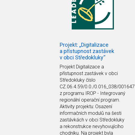
Projekt: „Digitalizace
a přístupnost zastávek
v obci Středokluky“
Projekt Digitalizace a
přístupnost zastávek v obci
Středokluky číslo
CZ.06.4.59/0.0./0.016_038/00164
z programu IROP - Integrovaný
regionální operační program.
Aktivity projektu: Osazení
informačních modulů na šesti
zastávkách v obci Středokluky
a rekonstrukce nevyhovujícího
chodníku. Na projekt byla