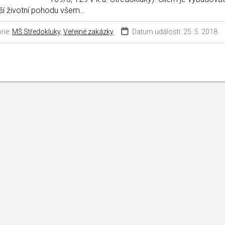
ýší životní pohodu všem…
rie:
MŠ Středokluky
,
Veřejné zakázky
Datum události: 25. 5. 2018