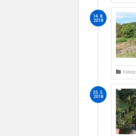
14. 8.
2018
Katego
25. 5.
2018