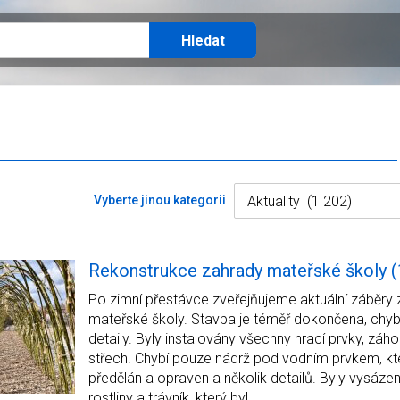
Vyberte jinou kategorii
Rekonstrukce zahrady mateřské školy (1
Po zimní přestávce zveřejňujeme aktuální záběry
mateřské školy. Stavba je téměř dokončena, chyb
detaily. Byly instalovány všechny hrací prvky, záho
střech. Chybí pouze nádrž pod vodním prvkem, kt
předělán a opraven a několik detailů. Byly vysáze
rostliny a trávník, který byl…