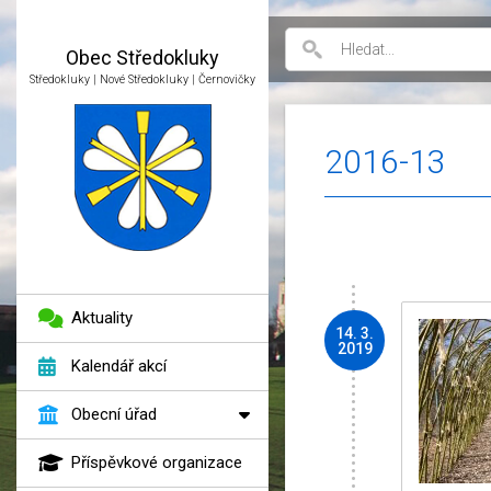
Obec
Středokluky
Středokluky | Nové Středokluky | Černovičky
2016-13
Aktuality
14. 3.
2019
Kalendář akcí
Obecní úřad
Příspěvkové organizace