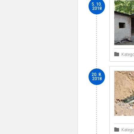
5. 10.
2018
Katego
20. 8.
2018
Katego