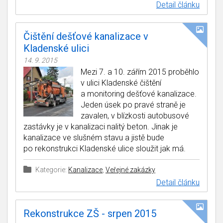
Detail článku
Čištění dešťové kanalizace v
Kladenské ulici
14. 9. 2015
Mezi 7. a 10. zářím 2015 proběhlo
v ulici Kladenské čištění
a monitoring dešťové kanalizace.
Jeden úsek po pravé straně je
zavalen, v blízkosti autobusové
zastávky je v kanalizaci nalitý beton. Jinak je
kanalizace ve slušném stavu a jistě bude
po rekonstrukci Kladenské ulice sloužit jak má.
Kategorie:
Kanalizace
,
Veřejné zakázky
Detail článku
Rekonstrukce ZŠ - srpen 2015