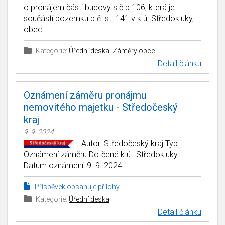
o pronájem části budovy s č.p.106, která je
součástí pozemku p.č. st. 141 v k.ú. Středokluky,
obec…
Kategorie:
Úřední deska
,
Záměry obce
Detail článku
Oznámení záměru pronájmu
nemovitého majetku - Středočeský
kraj
9. 9. 2024
Autor: Středočeský kraj Typ:
Oznámení záměru Dotčené k.ú.: Středokluky
Datum oznámení: 9. 9. 2024
Příspěvek obsahuje přílohy
Kategorie:
Úřední deska
Detail článku