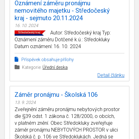
Oznámení záměru pronájmu
nemovitého majetku - Středočeský
kraj - sejmuto 20.11.2024
16. 10. 2024
Autor: Středočeský kraj Typ:
Oznámení záměru Dotčené k.ú.: Středokluky
Datum oznámení: 16. 10. 2024
Příspěvek obsahuje přílohy
Kategorie:
Úřední deska
Detail článku
Záměr pronájmu - Školská 106
13. 9. 2024
Zveřejnění záměru pronájmu nebytových prostor
dle §39 odst. 1 zákona č. 128/2000, o obcích,
v platném znění. Obec Středokluky zveřejňuje
záměr pronájmu NEBYTOVÝCH PROSTOR v ulici
Školská č. p. 106 ve Středoklukách. Jedná se