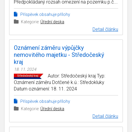
Předpokládaný rozsah omezení na pozemku p.č….
Příspěvek obsahuje přílohy
Kategorie:
Úřední deska
Detail článku
Oznámení záměru výpůjčky
nemovitého majetku - Středočeský
kraj
18. 11. 2024
Autor: Středočeský kraj Typ:
Oznámení záměru Dotčené k.ú.: Středokluky
Datum oznámení: 18. 11. 2024
Příspěvek obsahuje přílohy
Kategorie:
Úřední deska
Detail článku