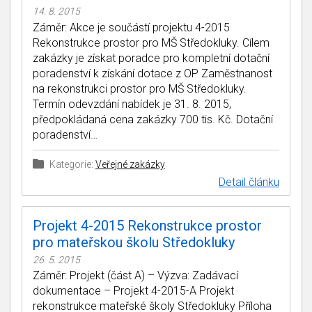
14. 8. 2015
Záměr: Akce je součástí projektu 4-2015
Rekonstrukce prostor pro MŠ Středokluky. Cílem
zakázky je získat poradce pro kompletní dotační
poradenství k získání dotace z OP Zaměstnanost
na rekonstrukci prostor pro MŠ Středokluky.
Termín odevzdání nabídek je 31. 8. 2015,
předpokládaná cena zakázky 700 tis. Kč. Dotační
poradenství…
Kategorie:
Veřejné zakázky
Detail článku
Projekt 4-2015 Rekonstrukce prostor
pro mateřskou školu Středokluky
26. 5. 2015
Záměr: Projekt (část A) – Výzva: Zadávací
dokumentace – Projekt 4-2015-A Projekt
rekonstrukce mateřské školy Středokluky Příloha