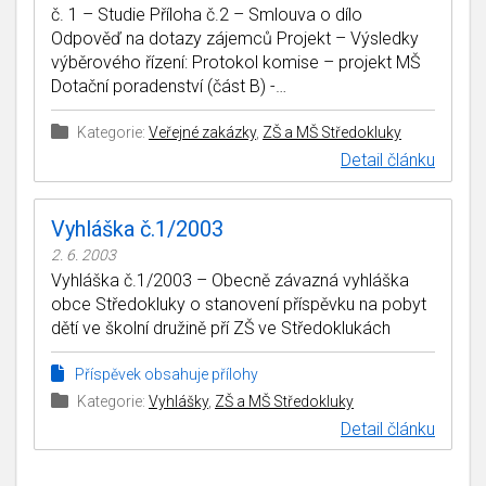
č. 1 – Studie Příloha č.2 – Smlouva o dílo
Odpověď na dotazy zájemců Projekt – Výsledky
výběrového řízení: Protokol komise – projekt MŠ
Dotační poradenství (část B) -…
Kategorie:
Veřejné zakázky
,
ZŠ a MŠ Středokluky
Detail článku
Vyhláška č.1/2003
2. 6. 2003
Vyhláška č.1/2003 – Obecně závazná vyhláška
obce Středokluky o stanovení příspěvku na pobyt
dětí ve školní družině pří ZŠ ve Středoklukách
Příspěvek obsahuje přílohy
Kategorie:
Vyhlášky
,
ZŠ a MŠ Středokluky
Detail článku