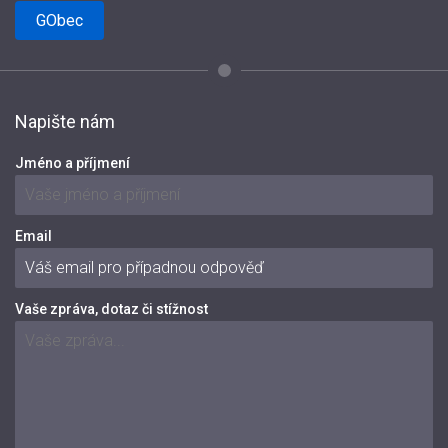
GObec
Napište nám
Jméno a příjmení
Email
Vaše zpráva, dotaz či stížnost