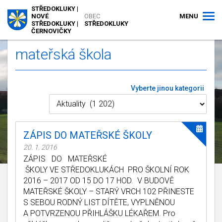
STŘEDOKLUKY |
MENU
NOVÉ
OBEC
STŘEDOKLUKY |
STŘEDOKLUKY
ČERNOVIČKY
mateřská škola
Vyberte jinou kategorii
ZÁPIS DO MATEŘSKÉ ŠKOLY
20. 1. 2016
ZÁPIS DO MATEŘSKÉ
ŠKOLY VE STŘEDOKLUKÁCH PRO ŠKOLNÍ ROK
2016 – 2017 OD 15 DO 17 HOD. V BUDOVĚ
MATEŘSKÉ ŠKOLY – STARÝ VRCH 102 PŘINESTE
S SEBOU RODNÝ LIST DÍTĚTE, VYPLNĚNOU
A POTVRZENOU PŘIHLÁŠKU LÉKAŘEM. Pro