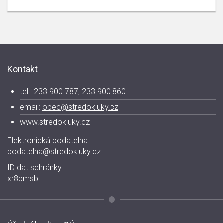
Kontakt
tel.: 233 900 787, 233 900 860
email:
obec@stredokluky.cz
www.stredokluky.cz
Elektronická podatelna:
podatelna@stredokluky.cz
ID dat.schránky:
xr8bmsb