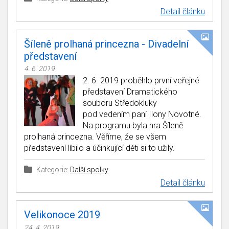
Detail článku
Šíleně prolhaná princezna - Divadelní
představení
4. 6. 2019
2. 6. 2019 proběhlo první veřejné
představení Dramatického
souboru Středokluky
pod vedením paní Ilony Novotné.
Na programu byla hra Šíleně
prolhaná princezna. Věříme, že se všem
představení líbilo a účinkující děti si to užily.
Kategorie:
Další spolky
Detail článku
Velikonoce 2019
24. 4. 2019