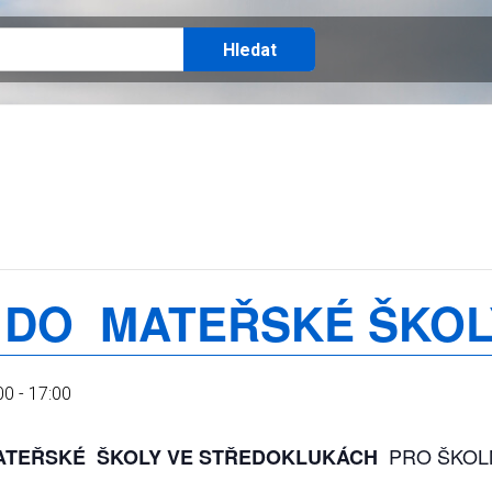
 DO MATEŘSKÉ ŠKOL
00
-
17:00
PRO ŠKOLN
ATEŘSKÉ ŠKOLY
VE STŘEDOKLUKÁCH