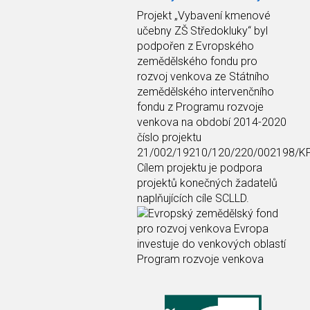
Projekt
„Vybavení kmenové
učebny ZŠ Středokluky“
byl
podpořen z Evropského
zemědělského fondu pro
rozvoj venkova ze Státního
zemědělského intervenčního
fondu z Programu rozvoje
venkova na období 2014-2020
číslo projektu
21/002/19210/120/220/002198/K
Cílem projektu je podpora
projektů konečných žadatelů
naplňujících cíle SCLLD.