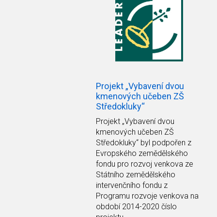
Projekt „Vybavení dvou
kmenových učeben ZŠ
Středokluky“
Projekt
„Vybavení dvou
kmenových učeben ZŠ
Středokluky“
byl podpořen z
Evropského zemědělského
fondu pro rozvoj venkova ze
Státního zemědělského
intervenčního fondu z
Programu rozvoje venkova na
období 2014-2020 číslo