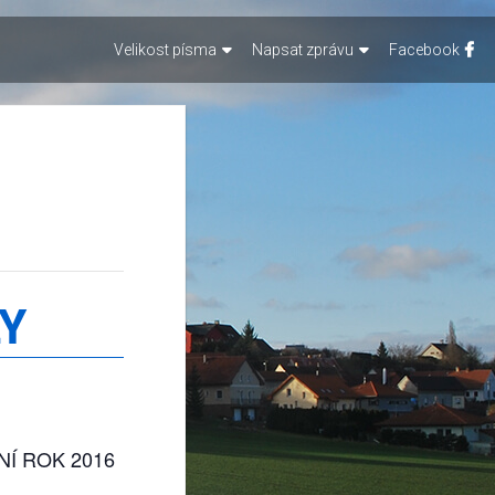
Velikost písma
Napsat zprávu
Facebook
Y
Í ROK 2016