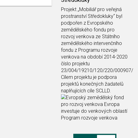
Projekt
„Mobiliář pro veřejná
prostranství Středokluky“
byl
podpořen z Evropského
zemědělského fondu pro
rozvoj venkova ze Státního
zemědělského intervenčního
fondu z Programu rozvoje
venkova na období 2014-2020
číslo projektu
23/004/19210/120/220/000907/
Cílem projektu je podpora
projektů konečných žadatelů
naplňujících cíle SCLLD.