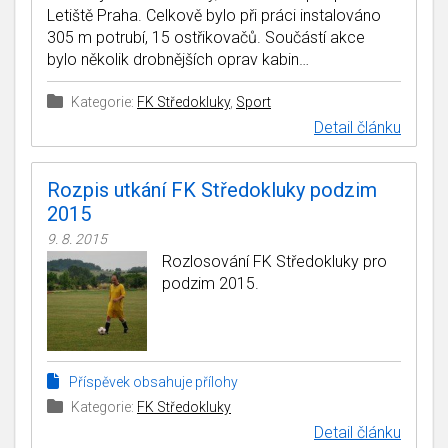
Letiště Praha. Celkově bylo při práci instalováno
305 m potrubí, 15 ostřikovačů. Součástí akce
bylo několik drobnějších oprav kabin…
Kategorie:
FK Středokluky
,
Sport
Detail článku
Rozpis utkání FK Středokluky podzim
2015
9. 8. 2015
Rozlosování FK Středokluky pro
podzim 2015.
Příspěvek obsahuje přílohy
Kategorie:
FK Středokluky
Detail článku