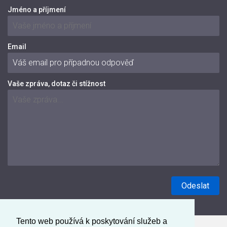
Jméno a příjmení
Email
Vaše zpráva, dotaz či stížnost
Tento web používá k poskytování služeb a