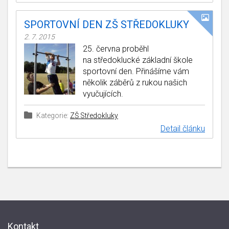
SPORTOVNÍ DEN ZŠ STŘEDOKLUKY
2. 7. 2015
25. června proběhl
na středoklucké základní škole
sportovní den. Přinášíme vám
několik záběrů z rukou našich
vyučujících.
Kategorie:
ZŠ Středokluky
Detail článku
Kontakt