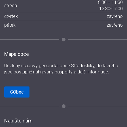
8:30 – 11:30
středa
12:30-17:00
čtvrtek
zavřeno
pátek
zavřeno
Mapa obce
Ucelený mapový geoportál obce Středokluky, do kterého
jsou postupně nahrávány pasporty a další informace.
GObec
Napište nám