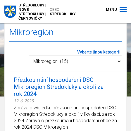
STŘEDOKLUKY |
MENU
NOVÉ
OBEC
STŘEDOKLUKY |
STŘEDOKLUKY
ČERNOVIČKY
Mikroregion
Vyberte jinou kategorii
Přezkoumání hospodaření DSO
Mikroregion Středokluky a okolí za
rok 2024
12. 6. 2025
Zpráva o výsledku přezkoumání hospodaření DSO
Mikroregion Středokluky a okolí, v likvidaci, za rok
2024 Zpráva o přezkoumání hospodaření obce za
rok 2024 DSO Mikroregion