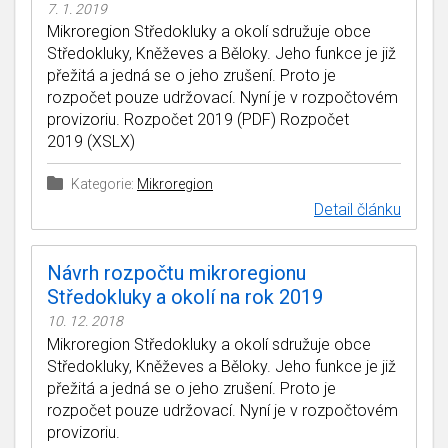
7. 1. 2019
Mikroregion Středokluky a okolí sdružuje obce
Středokluky, Kněževes a Běloky. Jeho funkce je již
přežitá a jedná se o jeho zrušení. Proto je
rozpočet pouze udržovací. Nyní je v rozpočtovém
provizoriu. Rozpočet 2019 (PDF) Rozpočet
2019 (XSLX)
Kategorie:
Mikroregion
Detail článku
Návrh rozpočtu mikroregionu
Středokluky a okolí na rok 2019
10. 12. 2018
Mikroregion Středokluky a okolí sdružuje obce
Středokluky, Kněževes a Běloky. Jeho funkce je již
přežitá a jedná se o jeho zrušení. Proto je
rozpočet pouze udržovací. Nyní je v rozpočtovém
provizoriu.