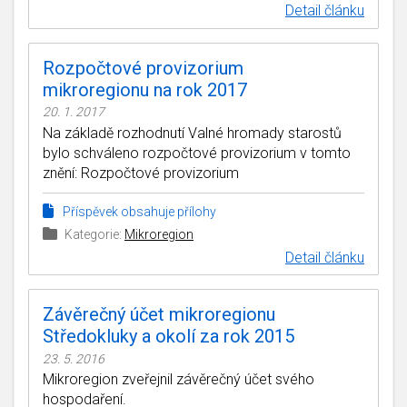
Detail článku
Rozpočtové provizorium
mikroregionu na rok 2017
20. 1. 2017
Na základě rozhodnutí Valné hromady starostů
bylo schváleno rozpočtové provizorium v tomto
znění: Rozpočtové provizorium
Příspěvek obsahuje přílohy
Kategorie:
Mikroregion
Detail článku
Závěrečný účet mikroregionu
Středokluky a okolí za rok 2015
23. 5. 2016
Mikroregion zveřejnil závěrečný účet svého
hospodaření.