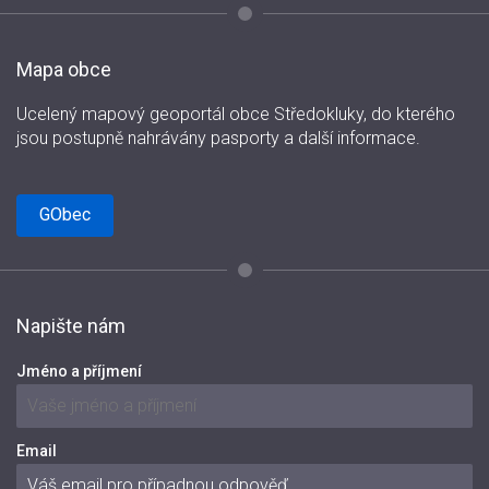
Mapa obce
Ucelený mapový geoportál obce Středokluky, do kterého
jsou postupně nahrávány pasporty a další informace.
GObec
Napište nám
Jméno a příjmení
Email