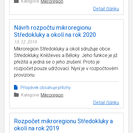
Kategorie:
Mikroregion
Detail článku
Návrh rozpočtu mikroregionu
Středokluky a okolí na rok 2020
13. 12. 2019
Mikroregion Středokluky a okolí sdružuje obce
Středokluky, Kněževes a Běloky. Jeho funkce je již
přežitá a jedná se o jeho zrušení. Proto je
rozpočet pouze udržovací. Nyní je v rozpočtovém
provizoriu.
Příspěvek obsahuje přílohy
Kategorie:
Mikroregion
Detail článku
Rozpočet mikroregionu Středokluky a
okolí na rok 2019