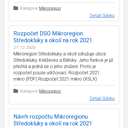
Kategorie:
Mikroregion
Detail článku
Rozpočet DSO Mikroregion
Středokluky a okolí na rok 2021
27. 12. 2020
Mikroregion Středokluky a okolí sdružuje obce
Středokluky, Kněževes a Běloky. Jeho funkce je již
přežitá a jedná se o jeho zrušení. Proto je
rozpočet pouze udržovací. Rozpočet 2021
mikro (PDF) Rozpočet 2021 mikro (XSLX)
Kategorie:
Mikroregion
Detail článku
Návrh rozpočtu Mikroregionu
Středokluky a okolí na rok 2021