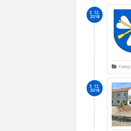
3. 12.
2018
Katego
3. 12.
2018