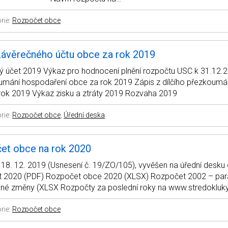
rie:
Rozpočet obce
závěrečného účtu obce za rok 2019
ý účet 2019 Výkaz pro hodnocení plnění rozpočtu USC k 31.12.
umání hospodaření obce za rok 2019 Zápis z dílčího přezkoumá
rok 2019 Výkaz zisku a ztráty 2019 Rozvaha 2019
rie:
Rozpočet obce
,
Úřední deska
et obce na rok 2020
18. 12. 2019 (Usnesení č. 19/ZO/105), vyvěšen na úřední desku
 2020 (PDF) Rozpočet obce 2020 (XLSX) Rozpočet 2002 – para
ené změny (XLSX Rozpočty za poslední roky na www.stredokluky
rie:
Rozpočet obce