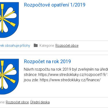
Rozpočtové opatření 1/2019
vek obsahuje přílohy
Kategorie:
Rozpočet obce
Rozpočet na rok 2019
Návrh rozpočtu na rok 2019 byl zveřejněn na úředn
stránce: https://www.stredokluky.cz/rozpocet19/ 
jsou zde: https://www.stredokluky.cz/finance/
rie:
Rozpočet obce
,
Úřední deska