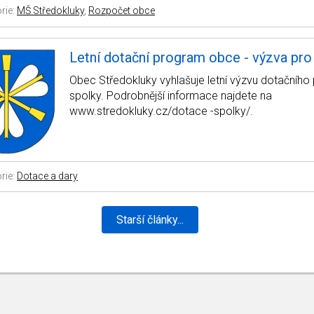
rie:
MŠ Středokluky
,
Rozpočet obce
Letní dotační program obce - výzva pro
Obec Středokluky vyhlašuje letní výzvu dotačníh
spolky. Podrobnější informace najdete na
www.stredokluky.cz/dotace -spolky/.
rie:
Dotace a dary
Starší články...