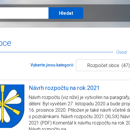
bce
Úvod
Vyberte jinou kategorii
Návrh rozpočtu na rok 2021
Návrh rozpočtu (viz níže) je vytvořen na paragrafy
dělení. Byl vyvěšen 27. listopadu 2020 a bude pro
16. prosince 2020. Přiložen je také návrh včetně d
s poznámkami. Návrh rozpočtu 2021 (XLSX) Návr
2021 (PDF) Komentář k návrhu rozpočtu na rok 2
Návrh rozpočtu na…