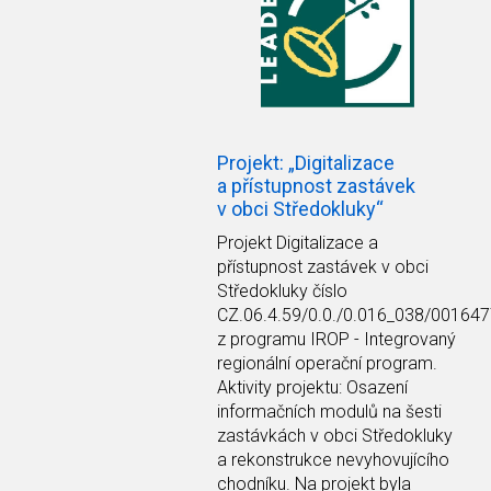
Projekt: „Digitalizace
a přístupnost zastávek
v obci Středokluky“
Projekt Digitalizace a
přístupnost zastávek v obci
Středokluky číslo
CZ.06.4.59/0.0./0.016_038/00164
z programu IROP - Integrovaný
regionální operační program.
Aktivity projektu: Osazení
informačních modulů na šesti
zastávkách v obci Středokluky
a rekonstrukce nevyhovujícího
chodníku. Na projekt byla