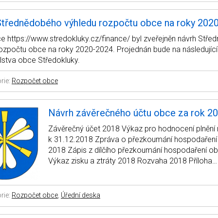
Střednědobého výhledu rozpočtu obce na roky 202
e https://www.stredokluky.cz/finance/ byl zveřejněn návrh Stř
rozpočtu obce na roky 2020-2024. Projednán bude na následující
lstva obce Středokluky.
rie:
Rozpočet obce
Návrh závěrečného účtu obce za rok 2
Závěrečný účet 2018 Výkaz pro hodnocení plnění
k 31.12.2018 Zpráva o přezkoumání hospodaření
2018 Zápis z dílčího přezkoumání hospodaření o
Výkaz zisku a ztráty 2018 Rozvaha 2018 Příloha…
rie:
Rozpočet obce
,
Úřední deska