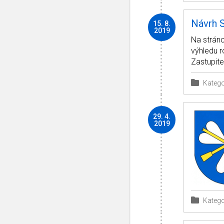
Návrh 
15. 8.
2019
Na stránc
výhledu 
Zastupite
Katego
29. 4.
2019
Katego