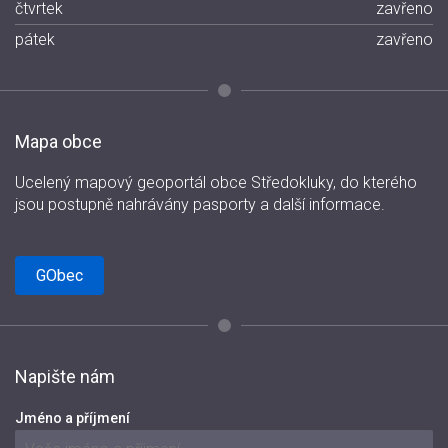
čtvrtek
zavřeno
pátek
zavřeno
Mapa obce
Ucelený mapový geoportál obce Středokluky, do kterého
jsou postupně nahrávány pasporty a další informace.
GObec
Napište nám
Jméno a příjmení