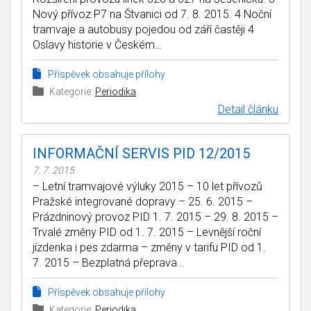
Nový přívoz P7 na Štvanici od 7. 8. 2015. 4 Noční
tramvaje a autobusy pojedou od září častěji 4
Oslavy historie v Českém…
Příspěvek obsahuje přílohy
Kategorie:
Periodika
Detail článku
INFORMAČNÍ SERVIS PID 12/2015
7. 7. 2015
– Letní tramvajové výluky 2015 – 10 let přívozů
Pražské integrované dopravy – 25. 6. 2015 –
Prázdninový provoz PID 1. 7. 2015 – 29. 8. 2015 –
Trvalé změny PID od 1. 7. 2015 – Levnější roční
jízdenka i pes zdarma – změny v tarifu PID od 1.
7. 2015 – Bezplatná přeprava…
Příspěvek obsahuje přílohy
Kategorie:
Periodika