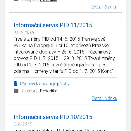
Detail článku
Informační servis PID 11/2015
15. 6. 2015
Trvalé změny PID od 14. 6. 2015 Tramvajová
výluka na Evropské ulici 10 let přívozů Pražské
integrované dopravy – 25. 6. 2015 Prázdninový
provoz PID 1. 7. 2015 – 29. 8. 2015 Trvalé změny
PID od 1. 7. 2015 Levnější roční jízdenka i pes
zdarma – změny v tarifu PID od 1. 7. 2015 Končí…
Příspěvek obsahuje přílohy
Kategorie:
Periodika
Detail článku
Informační servis PID 10/2015
2. 6. 2015
Tramvajová výluka I. P. Pavlova – Otakarova