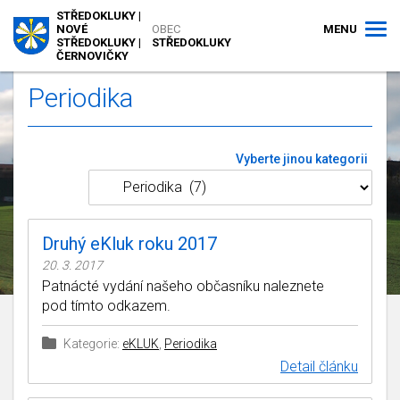
STŘEDOKLUKY |
MENU
NOVÉ
OBEC
STŘEDOKLUKY |
STŘEDOKLUKY
ČERNOVIČKY
Periodika
Vyberte jinou kategorii
Druhý eKluk roku 2017
20. 3. 2017
Patnácté vydání našeho občasníku naleznete
pod tímto odkazem.
Kategorie:
eKLUK
,
Periodika
Detail článku