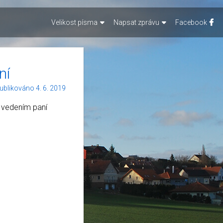
Velikost písma
Napsat zprávu
Facebook
ní
ublikováno 4. 6. 2019
 vedením paní