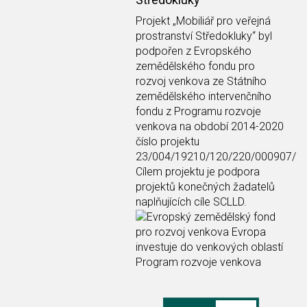
Projekt
„Mobiliář pro veřejná
prostranství Středokluky“
byl
podpořen z Evropského
zemědělského fondu pro
rozvoj venkova ze Státního
zemědělského intervenčního
fondu z Programu rozvoje
venkova na období 2014-2020
číslo projektu
23/004/19210/120/220/000907/
Cílem projektu je podpora
projektů konečných žadatelů
naplňujících cíle SCLLD.