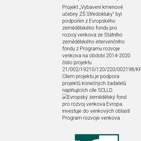
Projekt
„Vybavení kmenové
učebny ZŠ Středokluky“
byl
podpořen z Evropského
zemědělského fondu pro
rozvoj venkova ze Státního
zemědělského intervenčního
fondu z Programu rozvoje
venkova na období 2014-2020
číslo projektu
21/002/19210/120/220/002198/K
Cílem projektu je podpora
projektů konečných žadatelů
naplňujících cíle SCLLD.