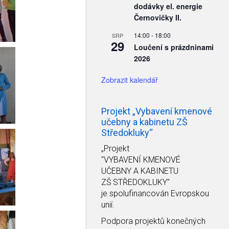
dodávky el. energie
Černovičky II.
14:00
-
18:00
SRP
29
Loučení s prázdninami
2026
Zobrazit kalendář
Projekt „Vybavení kmenové
učebny a kabinetu ZŠ
Středokluky“
„Projekt
"VYBAVENÍ KMENOVÉ
UČEBNY A KABINETU
ZŠ STŘEDOKLUKY"
je spolufinancován Evropskou
unií.
Podpora projektů konečných