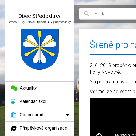
Obec
Středokluky
Středokluky | Nové Středokluky | Černovičky
Šíleně prolh
2. 6. 2019 proběhlo 
Ilony Novotné.
Na programu byla hra 
Aktuality
Věříme, že se všem před
Kalendář akcí
Obecní úřad
Příspěvkové organizace