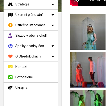
Strategie
Územní plánování
Užitečné informace
Služby v obci a okolí
Spolky a volný čas
O Středoklukách
Kontakt
Fotogalerie
Ukrajina