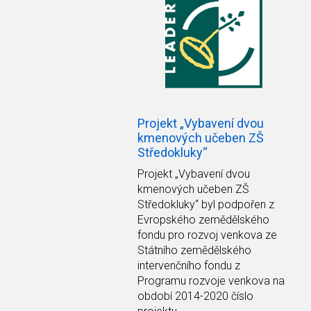
Projekt „Vybavení dvou
kmenových učeben ZŠ
Středokluky“
Projekt
„Vybavení dvou
kmenových učeben ZŠ
Středokluky“
byl podpořen z
Evropského zemědělského
fondu pro rozvoj venkova ze
Státního zemědělského
intervenčního fondu z
Programu rozvoje venkova na
období 2014-2020 číslo