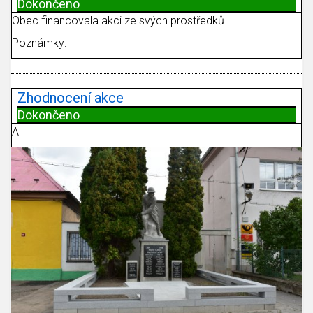
Dokončeno
Obec financovala akci ze svých prostředků.
Poznámky:
Zhodnocení akce
Dokončeno
A