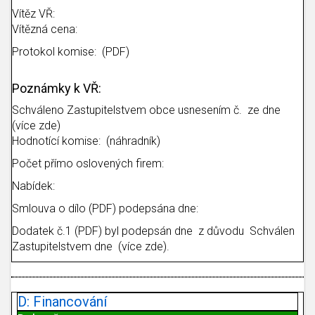
Vítěz VŘ:
Vítězná cena:
Protokol komise: (PDF)
Poznámky k VŘ:
Schváleno Zastupitelstvem obce usnesením č. ze dne
(více zde)
Hodnotící komise: (náhradník)
Počet přímo oslovených firem:
Nabídek:
Smlouva o dílo (PDF) podepsána dne:
Dodatek č.1 (PDF) byl podepsán dne z důvodu Schválen
Zastupitelstvem dne (více zde).
D: Financování