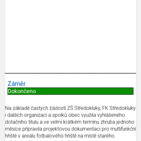
Záměr
Dokončeno
Na základě častých žádostí ZŠ Středokluky, FK Středokluky
i dalších organizací a spolků obec využila vyhlášeného
dotačního titulu a ve velmi krátkém termínu zhruba jednoho
měsíce připravila projektovou dokumentaci pro multifunkční
hřiště v areálu fotbalového hřiště na místě starého