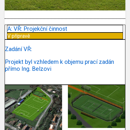
A: VŘ: Projekční činnost
V přípravě
Zadání VŘ:
Projekt byl vzhledem k objemu prací zadán
přímo Ing. Belzovi