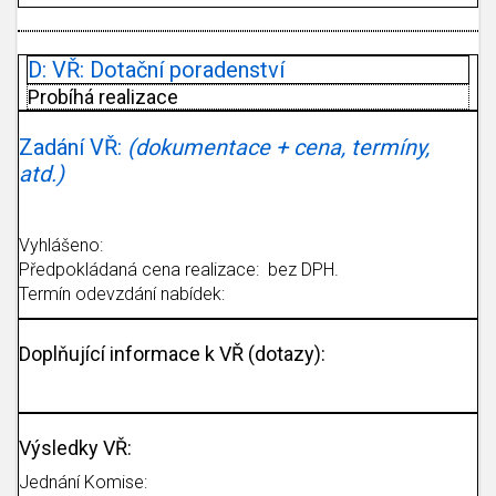
D: VŘ: Dotační poradenství
Probíhá realizace
Zadání VŘ:
(dokumentace + cena, termíny,
atd.)
Vyhlášeno:
Předpokládaná cena realizace: bez DPH.
Termín odevzdání nabídek:
Doplňující informace k VŘ (dotazy):
Výsledky VŘ:
Jednání Komise: