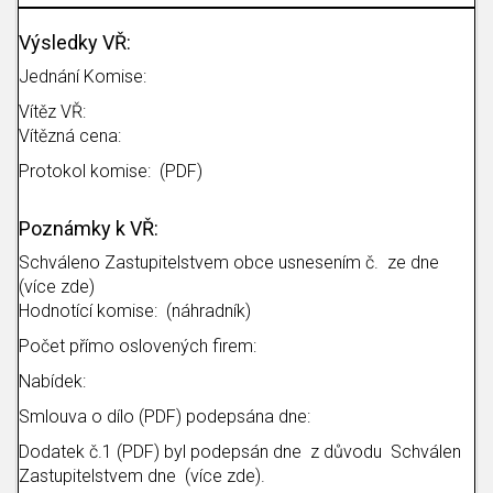
Výsledky VŘ:
Jednání Komise:
Vítěz VŘ:
Vítězná cena:
Protokol komise: (PDF)
Poznámky k VŘ:
Schváleno Zastupitelstvem obce usnesením č. ze dne
(více zde)
Hodnotící komise: (náhradník)
Počet přímo oslovených firem:
Nabídek:
Smlouva o dílo (PDF) podepsána dne:
Dodatek č.1 (PDF) byl podepsán dne z důvodu Schválen
Zastupitelstvem dne (více zde).