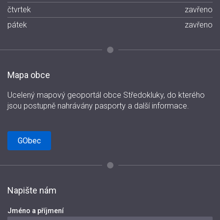
čtvrtek
zavřeno
pátek
zavřeno
Mapa obce
Ucelený mapový geoportál obce Středokluky, do kterého
jsou postupně nahrávány pasporty a další informace.
GObec
Napište nám
Jméno a příjmení