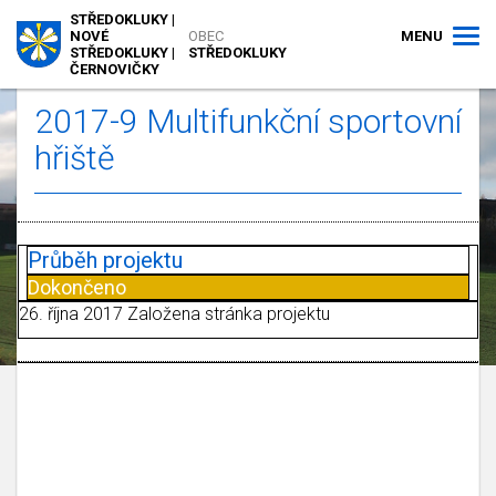
STŘEDOKLUKY |
MENU
NOVÉ
OBEC
STŘEDOKLUKY |
STŘEDOKLUKY
ČERNOVIČKY
2017-9 Multifunkční sportovní
hřiště
Průběh projektu
Dokončeno
26. října 2017 Založena stránka projektu