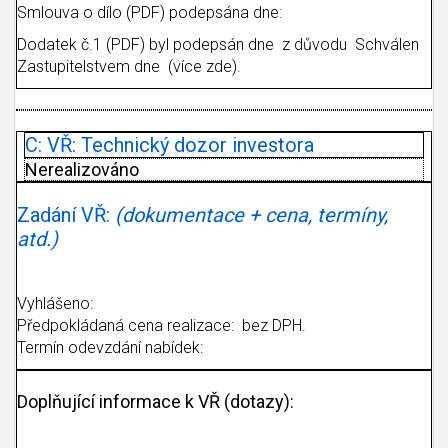
Smlouva o dílo (PDF) podepsána dne:
Dodatek č.1 (PDF) byl podepsán dne z důvodu Schválen
Zastupitelstvem dne (více zde).
C: VŘ: Technický dozor investora
Nerealizováno
Zadání VŘ:
(dokumentace + cena, termíny,
atd.)
Vyhlášeno:
Předpokládaná cena realizace: bez DPH.
Termín odevzdání nabídek:
Doplňující informace k VŘ (dotazy):