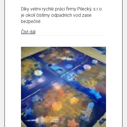
Díky velmi rychlé práci firmy Pilecký, s.r.o.
je okolí čistírny odpadních vod zase
bezpečné.
about Plot kolem ČOV je hotový!
Číst dál