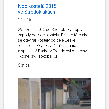
Noc kostelů 2015
ve Středoklukách
1.6.2015
29. května 2015 se Středokluky poprvé
zapojily do Noci kostelů. Během této akce
se otevírají kostely po celé České
republice. Díky aktivitě místní farnosti
a speciálně Barbory Frohde byl otevřený
i kostel sv. Prokopa […]
about Noc kostelů 2015 ve Středoklukách
Číst dál