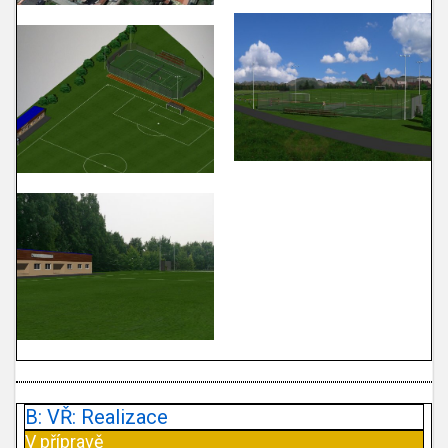
B: VŘ: Realizace
V přípravě