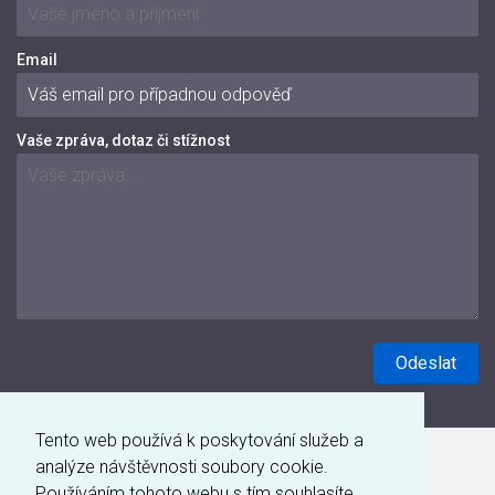
Email
Vaše zpráva, dotaz či stížnost
Tento web používá k poskytování služeb a
analýze návštěvnosti soubory cookie.
Používáním tohoto webu s tím souhlasíte.