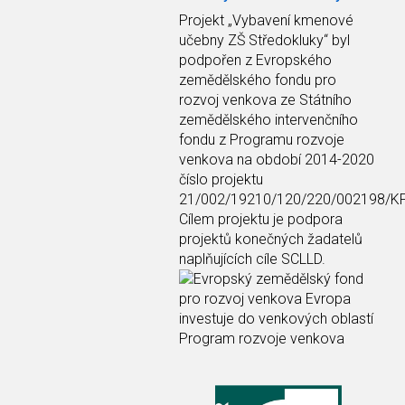
Projekt
„Vybavení kmenové
učebny ZŠ Středokluky“
byl
podpořen z Evropského
zemědělského fondu pro
rozvoj venkova ze Státního
zemědělského intervenčního
fondu z Programu rozvoje
venkova na období 2014-2020
číslo projektu
21/002/19210/120/220/002198/K
Cílem projektu je podpora
projektů konečných žadatelů
naplňujících cíle SCLLD.