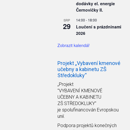
dodávky el. energie
Černovičky II.
14:00
-
18:00
SRP
29
Loučení s prázdninami
2026
Zobrazit kalendář
Projekt „Vybavení kmenové
učebny a kabinetu ZŠ
Středokluky“
„Projekt
"VYBAVENÍ KMENOVÉ
UČEBNY A KABINETU
ZŠ STŘEDOKLUKY"
je spolufinancován Evropskou
unií.
Podpora projektů konečných