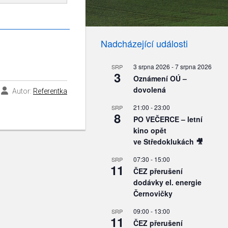
Nadcházející události
3 srpna 2026
-
7 srpna 2026
SRP
3
Oznámení OÚ –
dovolená
Autor:
Referentka
21:00
-
23:00
SRP
8
PO VEČERCE – letní
kino opět
ve Středoklukách 🎥
07:30
-
15:00
SRP
11
ČEZ přerušení
dodávky el. energie
Černovičky
09:00
-
13:00
SRP
11
ČEZ přerušení