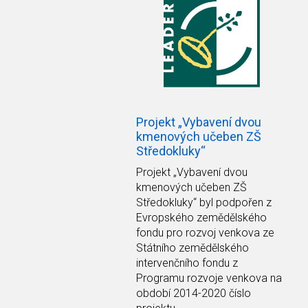
Projekt „Vybavení dvou
kmenových učeben ZŠ
Středokluky“
Projekt
„Vybavení dvou
kmenových učeben ZŠ
Středokluky“
byl podpořen z
Evropského zemědělského
fondu pro rozvoj venkova ze
Státního zemědělského
intervenčního fondu z
Programu rozvoje venkova na
období 2014-2020 číslo