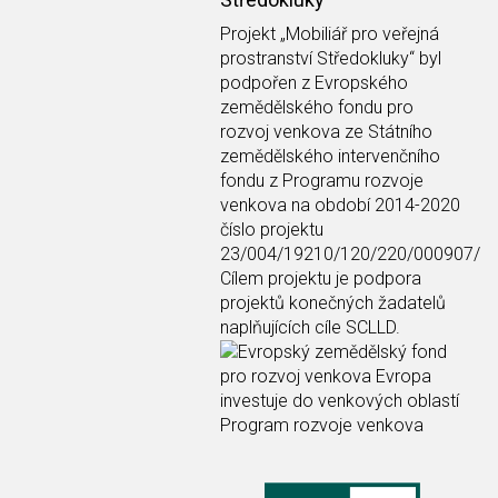
Projekt
„Mobiliář pro veřejná
prostranství Středokluky“
byl
podpořen z Evropského
zemědělského fondu pro
rozvoj venkova ze Státního
zemědělského intervenčního
fondu z Programu rozvoje
venkova na období 2014-2020
číslo projektu
23/004/19210/120/220/000907/
Cílem projektu je podpora
projektů konečných žadatelů
naplňujících cíle SCLLD.