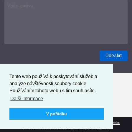
Tento web používá k poskytování služeb a
analýze návštěvnosti soubory cookie.
Používáním tohoto webu s tím souhlasíte.
Další informace
V pořádku
Prohlášení o přístupnosti
Mapa webu
Administrace webu
© 2016 - 2026
Obec Středokluky
Vytvořila
Litea.cz