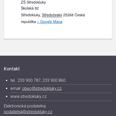
ZŠ Středokluky
Školská 82
Středokluky
,
Středočeský
25268
Česká
republika
+ Google Mapa
Kontakt
tel.: 233 900 787, 233 900 860
email:
obec@stredokluky.cz
www.stredokluky.cz
Elektronická podatelna:
podatelna@stredokluky.cz