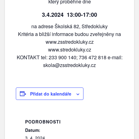
který proběhne dne
3.4.2024 13:00-17:00
na adrese Školská 82, Středokluky
Kritéria a bližší informace budou zveřejněny na
www.zsstredokluky.cz
www.stredokluky.cz
KONTAKT tel: 233 900 140; 736 472 818 e-mail:
skola@zsstredokluky.cz
Přidat do kalendáře
PODROBNOSTI
Datum:
3. 4. 2024