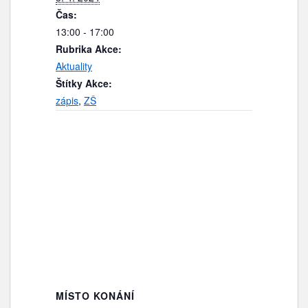
Čas:
13:00 - 17:00
Rubrika Akce:
Aktuality
Štítky Akce:
zápis
,
ZŠ
MÍSTO KONÁNÍ