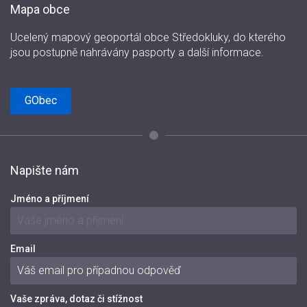
Mapa obce
Ucelený mapový geoportál obce Středokluky, do kterého
jsou postupně nahrávány pasporty a další informace.
GObec
Napište nám
Jméno a příjmení
Email
Vaše zpráva, dotaz či stížnost