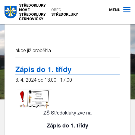
STŘEDOKLUKY |
MENU
NOVÉ
OBEC
STŘEDOKLUKY |
STŘEDOKLUKY
ČERNOVIČKY
akce již proběhla.
Zápis do 1. třídy
3. 4. 2024 od 13:00
-
17:00
ZŠ Středokluky zve na
Zápis do 1. třídy