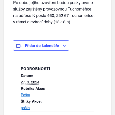
Po dobu jejího uzavření budou poskytované
služby zajištěny provozovnou Tuchoměřice
na adrese K poště 460, 252 67 Tuchoměřice,
v rámci otevírací doby (13-18 h).
Přidat do kalendáře
PODROBNOSTI
Datum:
27. 3. 2024
Rubrika Akce:
Pošta
Štítky Akce:
pošta