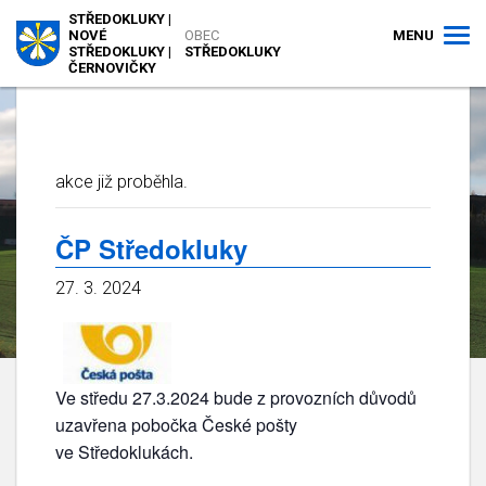
STŘEDOKLUKY |
MENU
NOVÉ
OBEC
STŘEDOKLUKY |
STŘEDOKLUKY
ČERNOVIČKY
akce již proběhla.
ČP Středokluky
27. 3. 2024
Ve středu 27.3.2024 bude z provozních důvodů
uzavřena pobočka České pošty
ve Středoklukách.