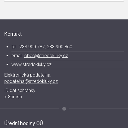
Kontakt
tel.: 233 900 787, 233 900 860
email:
obec@stredokluky.cz
www.stredokluky.cz
Elektronická podatelna:
podatelna@stredokluky.cz
ID dat.schránky:
xr8bmsb
Úřední hodiny OÚ