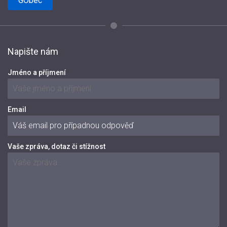
GObec
Napište nám
Jméno a příjmení
Email
Vaše zpráva, dotaz či stížnost