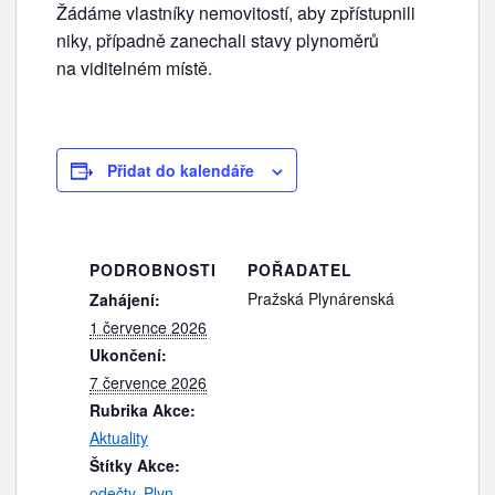
Žádáme vlastníky nemovitostí, aby zpřístupnili
niky, případně zanechali stavy plynoměrů
na viditelném místě.
Přidat do kalendáře
PODROBNOSTI
POŘADATEL
Pražská Plynárenská
Zahájení:
1 července 2026
Ukončení:
7 července 2026
Rubrika Akce:
Aktuality
Štítky Akce:
odečty
,
Plyn