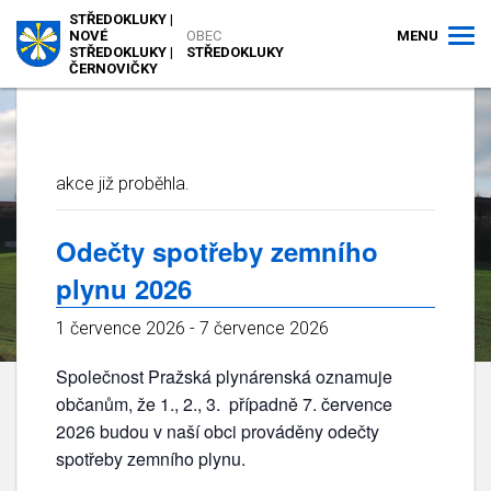
STŘEDOKLUKY |
MENU
NOVÉ
OBEC
STŘEDOKLUKY |
STŘEDOKLUKY
ČERNOVIČKY
akce již proběhla.
Odečty spotřeby zemního
plynu 2026
1 července 2026
-
7 července 2026
Společnost Pražská plynárenská oznamuje
občanům, že 1., 2., 3. případně 7. července
2026 budou v naší obci prováděny odečty
spotřeby zemního plynu.