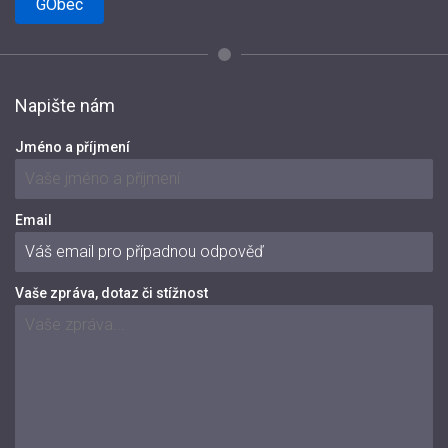
GObec
Napište nám
Jméno a příjmení
Email
Vaše zpráva, dotaz či stížnost