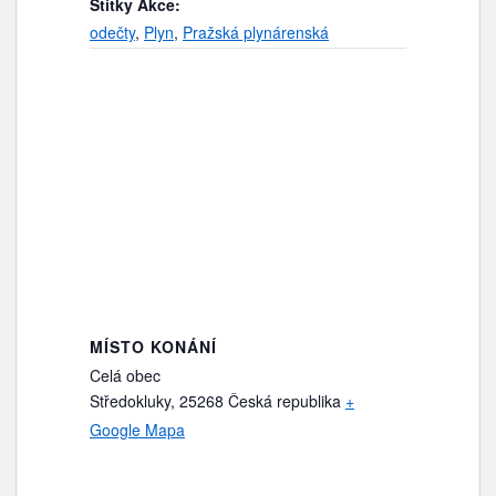
Štítky Akce:
odečty
,
Plyn
,
Pražská plynárenská
MÍSTO KONÁNÍ
Celá obec
Středokluky
,
25268
Česká republika
+
Google Mapa