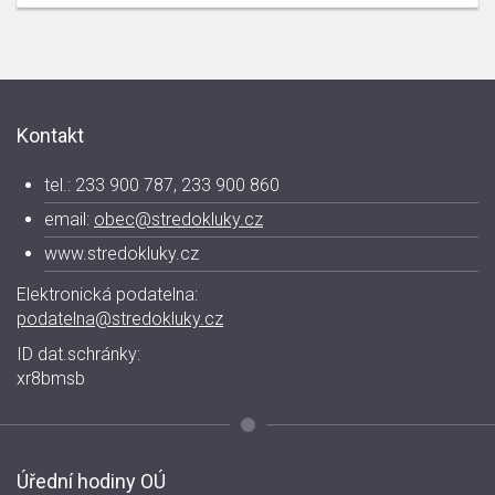
Kontakt
tel.: 233 900 787, 233 900 860
email:
obec@stredokluky.cz
www.stredokluky.cz
Elektronická podatelna:
podatelna@stredokluky.cz
ID dat.schránky:
xr8bmsb
Úřední hodiny OÚ