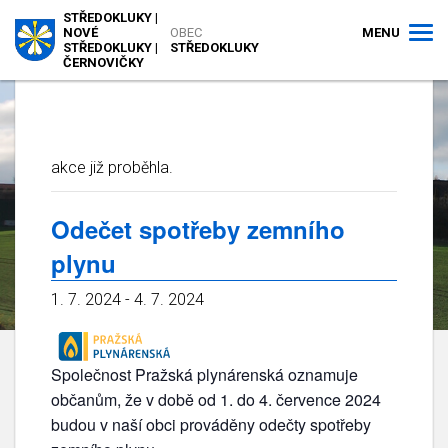
STŘEDOKLUKY |
MENU
NOVÉ
OBEC
STŘEDOKLUKY |
STŘEDOKLUKY
ČERNOVIČKY
akce již proběhla.
Odečet spotřeby zemního
plynu
1. 7. 2024
-
4. 7. 2024
Společnost Pražská plynárenská oznamuje
občanům, že v době od 1. do 4. července 2024
budou v naší obci prováděny odečty spotřeby