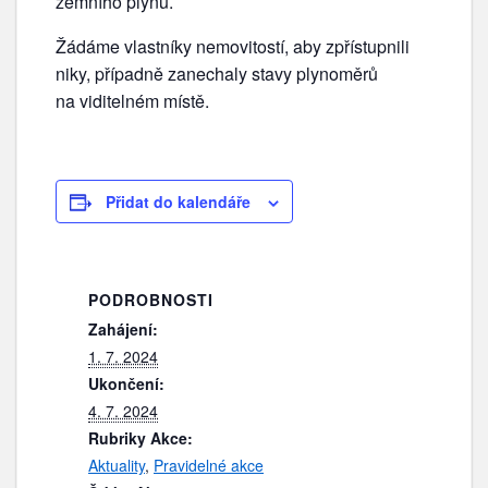
zemního plynu.
Žádáme vlastníky nemovitostí, aby zpřístupnili
niky, případně zanechaly stavy plynoměrů
na viditelném místě.
Přidat do kalendáře
PODROBNOSTI
Zahájení:
1. 7. 2024
Ukončení:
4. 7. 2024
Rubriky Akce:
Aktuality
,
Pravidelné akce