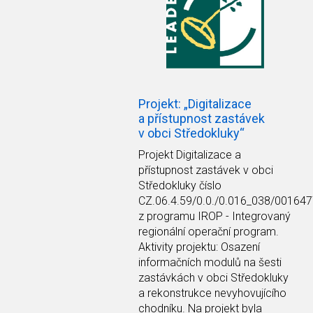
Projekt: „Digitalizace
a přístupnost zastávek
v obci Středokluky“
Projekt Digitalizace a
přístupnost zastávek v obci
Středokluky číslo
CZ.06.4.59/0.0./0.016_038/00164
z programu IROP - Integrovaný
regionální operační program.
Aktivity projektu: Osazení
informačních modulů na šesti
zastávkách v obci Středokluky
a rekonstrukce nevyhovujícího
chodníku. Na projekt byla