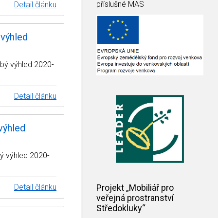
příslušné MAS
Detail článku
 výhled
bý výhled 2020-
Detail článku
výhled
ý výhled 2020-
Detail článku
Projekt „Mobiliář pro
veřejná prostranství
Středokluky“