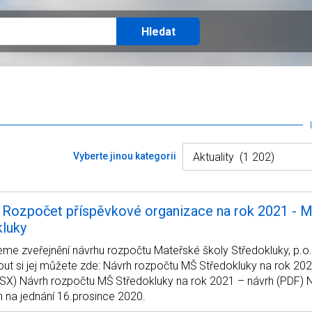
Vyberte jinou kategorii
 Rozpočet příspěvkové organizace na rok 2021 - 
kluky
e zveřejnění návrhu rozpočtu Mateřské školy Středokluky, p.o.
ut si jej můžete zde: Návrh rozpočtu MŠ Středokluky na rok 20
LSX) Návrh rozpočtu MŠ Středokluky na rok 2021 – návrh (PDF) 
 na jednání 16.prosince 2020.