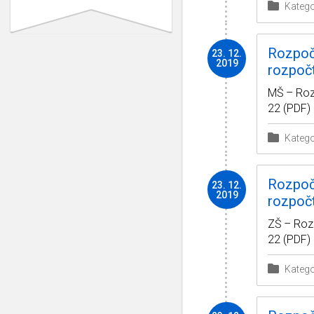
Katego
Rozpoče
23. 12.
2019
rozpočt
MŠ – Roz
22 (PDF)
Katego
Rozpoče
23. 12.
2019
rozpočt
ZŠ – Roz
22 (PDF)
Katego