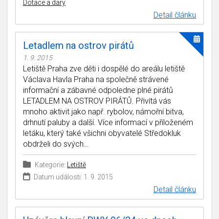
Dotace a dary
Detail článku
Letadlem na ostrov pirátů
1. 9. 2015
Letiště Praha zve děti i dospělé do areálu letiště
Václava Havla Praha na společně strávené
informační a zábavné odpoledne plné pirátů
LETADLEM NA OSTROV PIRÁTŮ. Přivítá vás
mnoho aktivit jako např. rybolov, námořní bitva,
drhnutí paluby a další. Více informací v přiloženém
letáku, který také všichni obyvatelé Středokluk
obdrželi do svých…
Kategorie:
Letiště
Datum události: 1. 9. 2015
Detail článku