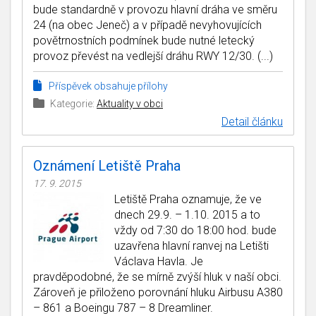
bude standardně v provozu hlavní dráha ve směru
24 (na obec Jeneč) a v případě nevyhovujících
povětrnostních podmínek bude nutné letecký
provoz převést na vedlejší dráhu RWY 12/30. (...)
Příspěvek obsahuje přílohy
Kategorie:
Aktuality v obci
Detail článku
Oznámení Letiště Praha
17. 9. 2015
Letiště Praha oznamuje, že ve
dnech 29.9. – 1.10. 2015 a to
vždy od 7:30 do 18:00 hod. bude
uzavřena hlavní ranvej na Letišti
Václava Havla. Je
pravděpodobné, že se mírně zvýší hluk v naší obci.
Zároveň je přiloženo porovnání hluku Airbusu A380
– 861 a Boeingu 787 – 8 Dreamliner.