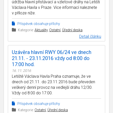
údržba hlavní přistávací a vzletové dráhy na Letišti
Václava Havla v Praze. Vice informací naleznete
v příloze níže.
Příspěvek obsahuje přílohy
Kategorie:
Aktuality
,
Ostatní
,
Úřední deska
Detail článku
Uzávěra hlavní RWY 06/24 ve dnech
21.11. - 23.11.2016 vždy od 8:00 do
17:00 hod.
16. 11. 2016
Letiště Václava Havla Praha oznamuje, že ve
dnech od 21.11. do 23.11.2016 bude převeden
veškerý denní provoz na vedlejší dráhu 12/30.
Vždy od 8:00 do 17:00.
Příspěvek obsahuje přílohy
Kategorie:
Ostatní
,
Úřední deska