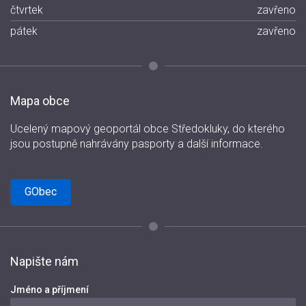
čtvrtek
zavřeno
pátek
zavřeno
Mapa obce
Ucelený mapový geoportál obce Středokluky, do kterého
jsou postupně nahrávány pasporty a další informace.
GObec
Napište nám
Jméno a příjmení