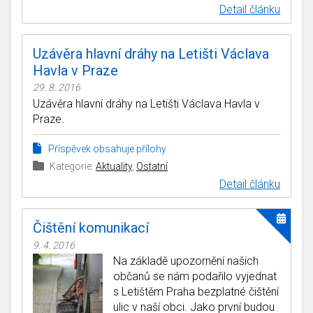
Detail článku
Uzávěra hlavní dráhy na Letišti Václava
Havla v Praze
29. 8. 2016
Uzávěra hlavní dráhy na Letišti Václava Havla v
Praze.
Příspěvek obsahuje přílohy
Kategorie:
Aktuality
,
Ostatní
Detail článku
Čištění komunikací
9. 4. 2016
Na základě upozornění našich
občanů se nám podařilo vyjednat
s Letištěm Praha bezplatné čištění
ulic v naší obci. Jako první budou