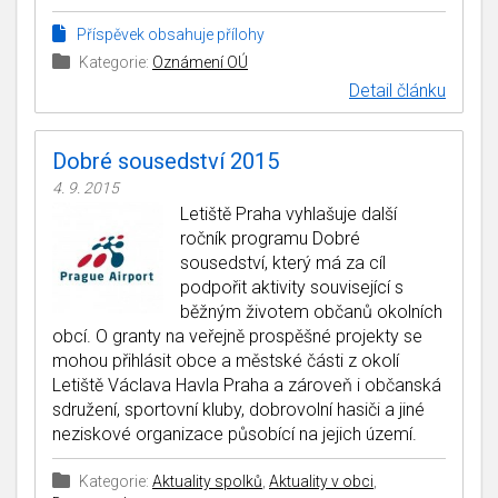
Příspěvek obsahuje přílohy
Kategorie:
Oznámení OÚ
Detail článku
Dobré sousedství 2015
4. 9. 2015
Letiště Praha vyhlašuje další
ročník programu Dobré
sousedství, který má za cíl
podpořit aktivity související s
běžným životem občanů okolních
obcí. O granty na veřejně prospěšné projekty se
mohou přihlásit obce a městské části z okolí
Letiště Václava Havla Praha a zároveň i občanská
sdružení, sportovní kluby, dobrovolní hasiči a jiné
neziskové organizace působící na jejich území.
Kategorie:
Aktuality spolků
,
Aktuality v obci
,