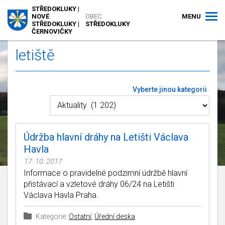
STŘEDOKLUKY |
MENU
NOVÉ
OBEC
STŘEDOKLUKY |
STŘEDOKLUKY
ČERNOVIČKY
letiště
Vyberte jinou kategorii
Údržba hlavní dráhy na Letišti Václava
Havla
17. 10. 2017
Informace o pravidelné podzimní údržbě hlavní
přistávací a vzletové dráhy 06/24 na Letišti
Václava Havla Praha.
Kategorie:
Ostatní
,
Úřední deska