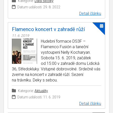
Kategorie:
Další spolky
Datum události: 29. 8. 2022
Detail článku
Flamenco koncert v zahradě růží
11. 6. 2019
Hudební formace DS3F –
Flamenco Fusión a taneční
vystoupení Nelly Kocharyan.
Sobota 15. 6. 2019, začátek
od 15:00 v zahradě domu Lidická
36, Středokluky. Vstupné dobrovolné. Srdečně vás
zveme na koncert v zahradě růží. Sezení
na trávníku. Deky s sebou.
Kategorie:
Aktuality
Datum události: 11. 6. 2019
Detail článku