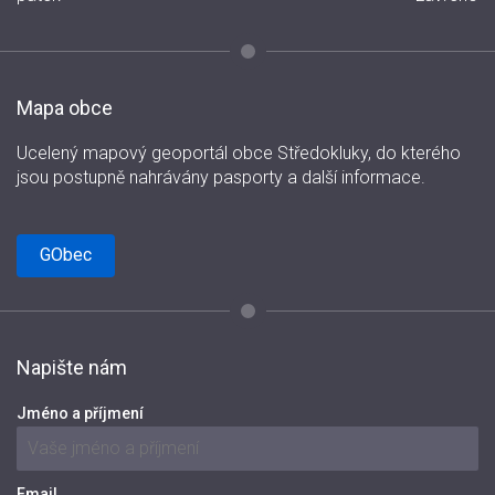
Mapa obce
Ucelený mapový geoportál obce Středokluky, do kterého
jsou postupně nahrávány pasporty a další informace.
GObec
Napište nám
Jméno a příjmení
Email