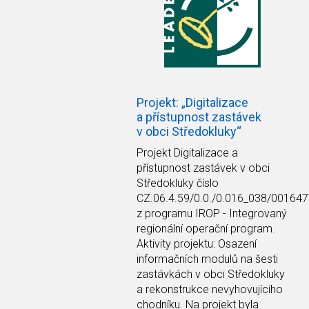
Projekt: „Digitalizace
a přístupnost zastávek
v obci Středokluky“
Projekt Digitalizace a
přístupnost zastávek v obci
Středokluky číslo
CZ.06.4.59/0.0./0.016_038/00164
z programu IROP - Integrovaný
regionální operační program.
Aktivity projektu: Osazení
informačních modulů na šesti
zastávkách v obci Středokluky
a rekonstrukce nevyhovujícího
chodníku. Na projekt byla