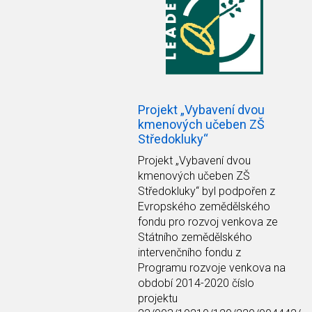
Projekt „Vybavení dvou
kmenových učeben ZŠ
Středokluky“
Projekt
„Vybavení dvou
kmenových učeben ZŠ
Středokluky“
byl podpořen z
Evropského zemědělského
fondu pro rozvoj venkova ze
Státního zemědělského
intervenčního fondu z
Programu rozvoje venkova na
období 2014-2020 číslo
projektu