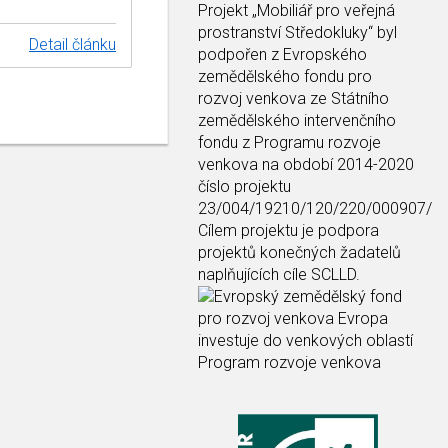
Projekt
„Mobiliář pro veřejná
prostranství Středokluky“
byl
Detail článku
podpořen z Evropského
zemědělského fondu pro
rozvoj venkova ze Státního
zemědělského intervenčního
fondu z Programu rozvoje
venkova na období 2014-2020
číslo projektu
23/004/19210/120/220/000907/
Cílem projektu je podpora
projektů konečných žadatelů
naplňujících cíle SCLLD.