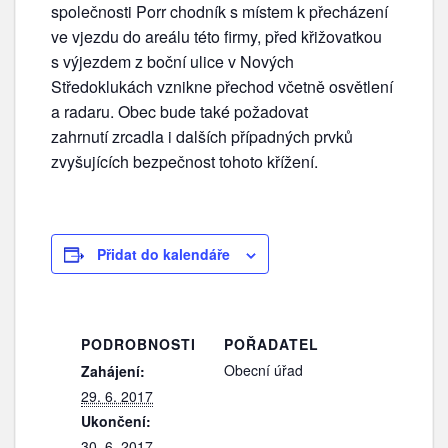
společnosti Porr chodník s místem k přecházení
ve vjezdu do areálu této firmy, před křižovatkou
s výjezdem z boční ulice v Nových
Středoklukách vznikne přechod včetně osvětlení
a radaru. Obec bude také požadovat
zahrnutí zrcadla i dalších případných prvků
zvyšujících bezpečnost tohoto křížení.
Přidat do kalendáře
PODROBNOSTI
POŘADATEL
Obecní úřad
Zahájení:
29. 6. 2017
Ukončení:
30. 6. 2017