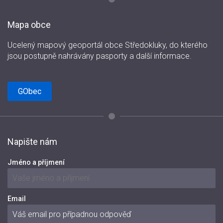
Mapa obce
Ucelený mapový geoportál obce Středokluky, do kterého
jsou postupně nahrávány pasporty a další informace.
GObec
Napište nám
Jméno a příjmení
Email