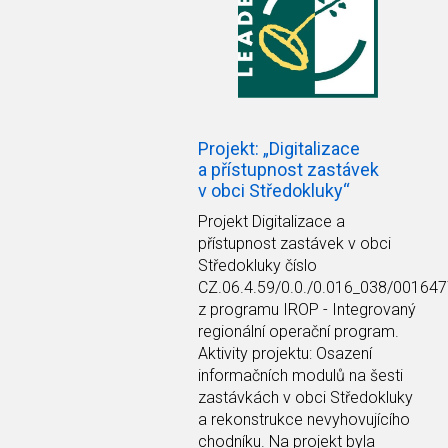
Projekt: „Digitalizace
a přístupnost zastávek
v obci Středokluky“
Projekt Digitalizace a
přístupnost zastávek v obci
Středokluky číslo
CZ.06.4.59/0.0./0.016_038/00164
z programu IROP - Integrovaný
regionální operační program.
Aktivity projektu: Osazení
informačních modulů na šesti
zastávkách v obci Středokluky
a rekonstrukce nevyhovujícího
chodníku. Na projekt byla