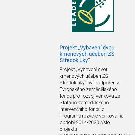
Projekt „Vybavení dvou
kmenových učeben ZŠ
Středokluky“
Projekt
„Vybavení dvou
kmenových učeben ZŠ
Středokluky“
byl podpořen z
Evropského zemědělského
fondu pro rozvoj venkova ze
Státního zemědělského
intervenčního fondu z
Programu rozvoje venkova na
období 2014-2020 číslo
projektu