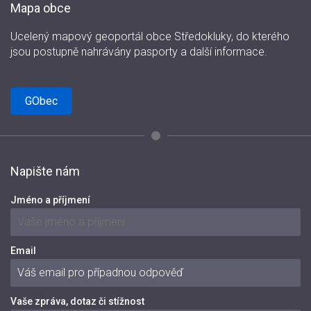
Mapa obce
Ucelený mapový geoportál obce Středokluky, do kterého
jsou postupně nahrávány pasporty a další informace.
GObec
Napište nám
Jméno a příjmení
Email
Vaše zpráva, dotaz či stížnost