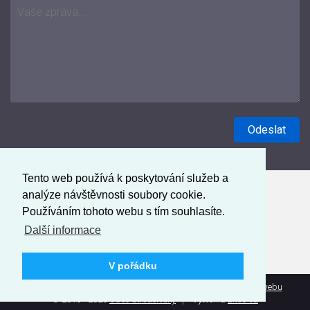
Tento web používá k poskytování služeb a
analýze návštěvnosti soubory cookie.
Používáním tohoto webu s tím souhlasíte.
Další informace
V pořádku
Prohlášení o přístupnosti
Mapa webu
Administrace webu
© 2016 - 2026
Obec Středokluky
Vytvořila
Litea.cz