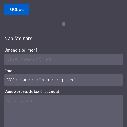
GObec
Napište nám
Jméno a příjmení
Email
Vaše zpráva, dotaz či stížnost