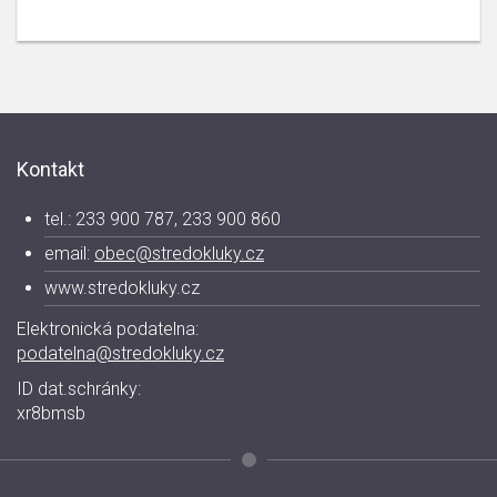
Kontakt
tel.: 233 900 787, 233 900 860
email:
obec@stredokluky.cz
www.stredokluky.cz
Elektronická podatelna:
podatelna@stredokluky.cz
ID dat.schránky:
xr8bmsb