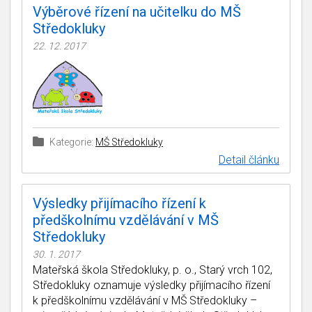
Výběrové řízení na učitelku do MŠ
Středokluky
22. 12. 2017
Kategorie:
MŠ Středokluky
Detail článku
Výsledky přijímacího řízení k
předškolnímu vzdělávání v MŠ
Středokluky
30. 1. 2017
Mateřská škola Středokluky, p. o., Starý vrch 102,
Středokluky oznamuje výsledky přijímacího řízení
k předškolnímu vzdělávání v MŠ Středokluky –