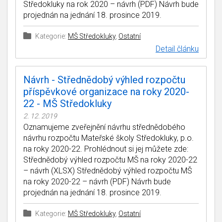
Středokluky na rok 2020 – návrh (PDF) Návrh bude
projednán na jednání 18. prosince 2019.
Kategorie:
MŠ Středokluky
,
Ostatní
Detail článku
Návrh - Střednědobý výhled rozpočtu
příspěvkové organizace na roky 2020-
22 - MŠ Středokluky
2. 12. 2019
Oznamujeme zveřejnění návrhu střednědobého
návrhu rozpočtu Mateřské školy Středokluky, p.o.
na roky 2020-22. Prohlédnout si jej můžete zde:
Střednědobý výhled rozpočtu MŠ na roky 2020-22
– návrh (XLSX) Střednědobý výhled rozpočtu MŠ
na roky 2020-22 – návrh (PDF) Návrh bude
projednán na jednání 18. prosince 2019.
Kategorie:
MŠ Středokluky
,
Ostatní