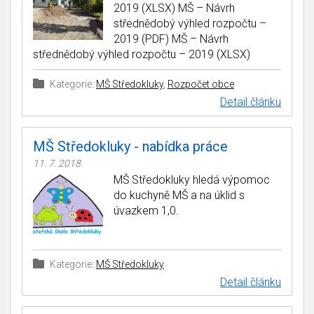
2019 (XLSX) MŠ – Návrh
střednědobý výhled rozpočtu –
2019 (PDF) MŠ – Návrh
střednědobý výhled rozpočtu – 2019 (XLSX)
Kategorie:
MŠ Středokluky
,
Rozpočet obce
Detail článku
MŠ Středokluky - nabídka práce
11. 7. 2018
MŠ Středokluky hledá výpomoc
do kuchyně MŠ a na úklid s
úvazkem 1,0.
Kategorie:
MŠ Středokluky
Detail článku