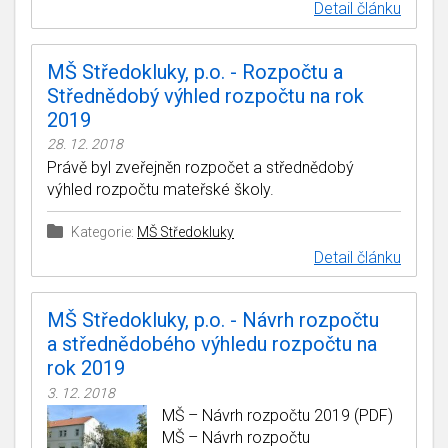
Detail článku
MŠ Středokluky, p.o. - Rozpočtu a
Střednědobý výhled rozpočtu na rok
2019
28. 12. 2018
Právě byl zveřejněn rozpočet a střednědobý
výhled rozpočtu mateřské školy.
Kategorie:
MŠ Středokluky
Detail článku
MŠ Středokluky, p.o. - Návrh rozpočtu
a střednědobého výhledu rozpočtu na
rok 2019
3. 12. 2018
MŠ – Návrh rozpočtu 2019 (PDF)
MŠ – Návrh rozpočtu