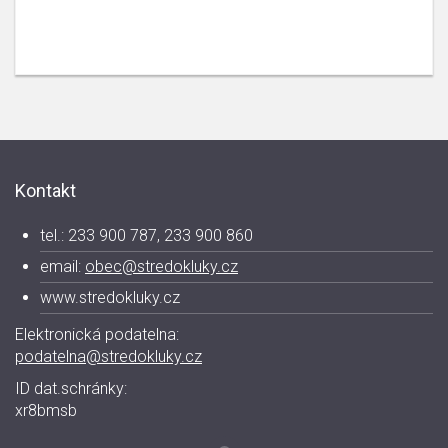
Kontakt
tel.: 233 900 787, 233 900 860
email:
obec@stredokluky.cz
www.stredokluky.cz
Elektronická podatelna:
podatelna@stredokluky.cz
ID dat.schránky:
xr8bmsb