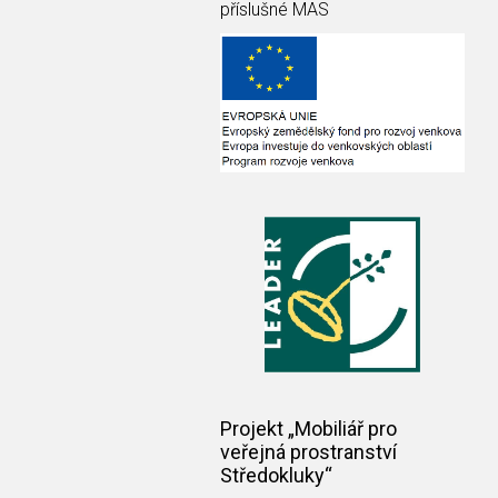
příslušné MAS
Projekt „Mobiliář pro
veřejná prostranství
Středokluky“