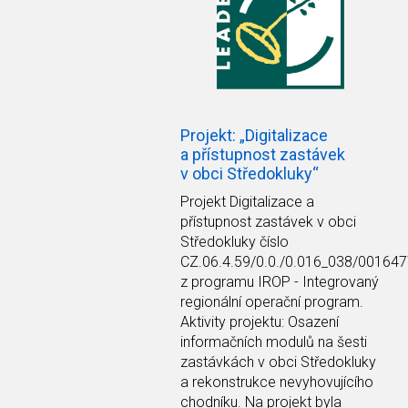
Projekt: „Digitalizace
a přístupnost zastávek
v obci Středokluky“
Projekt Digitalizace a
přístupnost zastávek v obci
Středokluky číslo
CZ.06.4.59/0.0./0.016_038/00164
z programu IROP - Integrovaný
regionální operační program.
Aktivity projektu: Osazení
informačních modulů na šesti
zastávkách v obci Středokluky
a rekonstrukce nevyhovujícího
chodníku. Na projekt byla