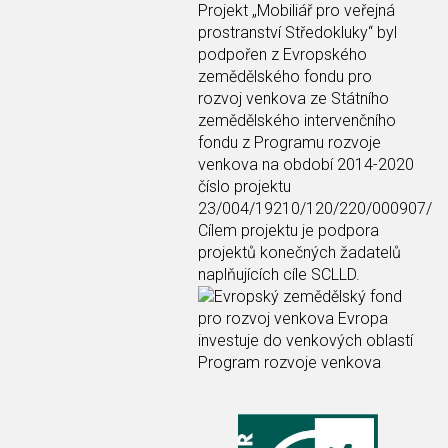
Projekt
„Mobiliář pro veřejná
prostranství Středokluky“
byl
podpořen z Evropského
zemědělského fondu pro
rozvoj venkova ze Státního
zemědělského intervenčního
fondu z Programu rozvoje
venkova na období 2014-2020
číslo projektu
23/004/19210/120/220/000907/
Cílem projektu je podpora
projektů konečných žadatelů
naplňujících cíle SCLLD.