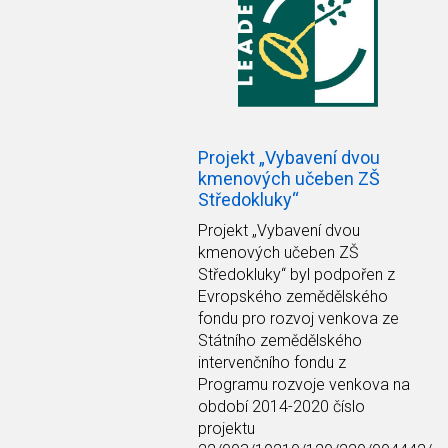
Projekt „Vybavení dvou
kmenových učeben ZŠ
Středokluky“
Projekt
„Vybavení dvou
kmenových učeben ZŠ
Středokluky“
byl podpořen z
Evropského zemědělského
fondu pro rozvoj venkova ze
Státního zemědělského
intervenčního fondu z
Programu rozvoje venkova na
období 2014-2020 číslo
projektu