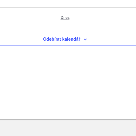
Dnes
Odebírat kalendář