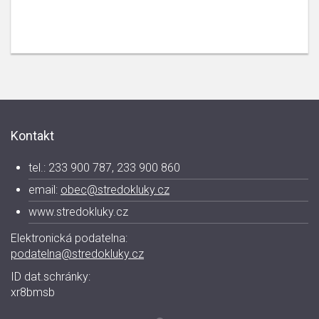
Kontakt
tel.: 233 900 787, 233 900 860
email:
obec@stredokluky.cz
www.stredokluky.cz
Elektronická podatelna:
podatelna@stredokluky.cz
ID dat.schránky:
xr8bmsb