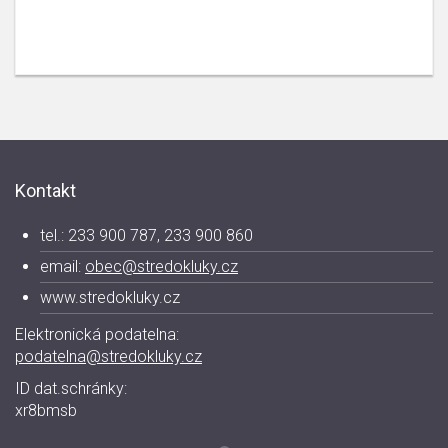
Kontakt
tel.: 233 900 787, 233 900 860
email:
obec@stredokluky.cz
www.stredokluky.cz
Elektronická podatelna:
podatelna@stredokluky.cz
ID dat.schránky:
xr8bmsb