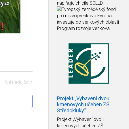
naplňujících cíle SCLLD.
Následující
Akce
Projekt „Vybavení dvou
kmenových učeben ZŠ
Středokluky“
Projekt
„Vybavení dvou
kmenových učeben ZŠ