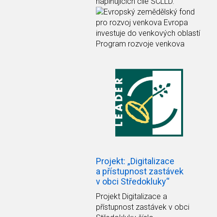
naplňujících cíle SCLLD.
Projekt: „Digitalizace
a přístupnost zastávek
v obci Středokluky“
Projekt Digitalizace a
přístupnost zastávek v obci