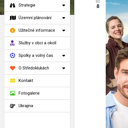
SO
8
Strategie
Územní plánování
Užitečné informace
Služby v obci a okolí
Spolky a volný čas
O Středoklukách
Kontakt
Fotogalerie
Ukrajina