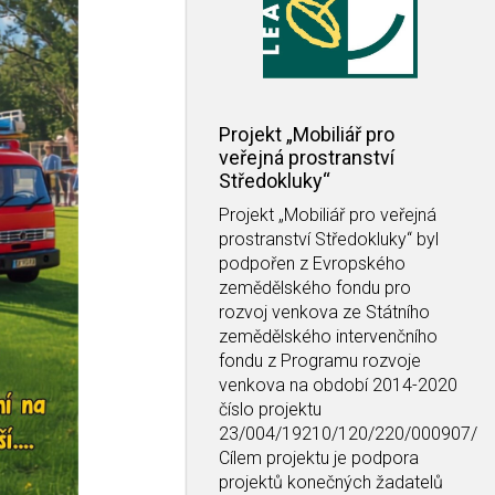
Projekt „Mobiliář pro
veřejná prostranství
Středokluky“
Projekt
„Mobiliář pro veřejná
prostranství Středokluky“
byl
podpořen z Evropského
zemědělského fondu pro
rozvoj venkova ze Státního
zemědělského intervenčního
fondu z Programu rozvoje
venkova na období 2014-2020
číslo projektu
23/004/19210/120/220/000907/
Cílem projektu je podpora
projektů konečných žadatelů