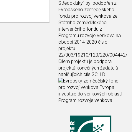
Středokluky“
byl podpořen z
Evropského zemědělského
fondu pro rozvoj venkova ze
Státního zemědělského
intervenčního fondu z
Programu rozvoje venkova na
období 2014-2020 číslo
projektu
22/003/19210/120/220/004442/
Cílem projektu je podpora
projektů konečných žadatelů
naplňujících cíle SCLLD.