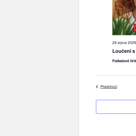
29 srpna 2026
Loučení s
Fotbalové hři
Akce
Předchozí