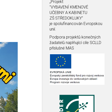
„Projekt
"VYBAVENÍ KMENOVÉ
UČEBNY A KABINETU
ZŠ STŘEDOKLUKY"
je spolufinancován Evropskou
unií.
Podpora projektů konečných
žadatelů naplňující cíle SCLLD
příslušné MAS