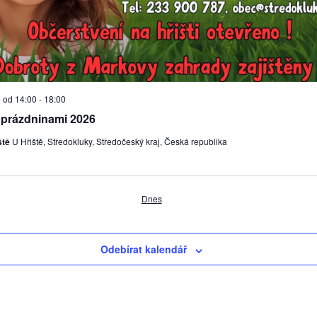
 od 14:00
-
18:00
 prázdninami 2026
ště
U Hřiště, Středokluky, Středočeský kraj, Česká republika
Dnes
Odebírat kalendář