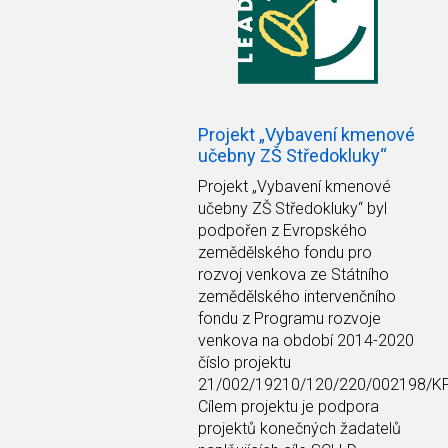
Projekt „Vybavení kmenové
učebny ZŠ Středokluky“
Projekt
„Vybavení kmenové
učebny ZŠ Středokluky“
byl
podpořen z Evropského
zemědělského fondu pro
rozvoj venkova ze Státního
zemědělského intervenčního
fondu z Programu rozvoje
venkova na období 2014-2020
číslo projektu
21/002/19210/120/220/002198/K
Cílem projektu je podpora
projektů konečných žadatelů