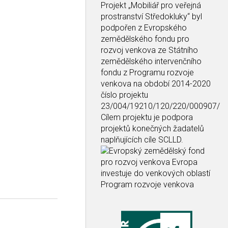
Projekt
„Mobiliář pro veřejná
prostranství Středokluky“
byl
podpořen z Evropského
zemědělského fondu pro
rozvoj venkova ze Státního
zemědělského intervenčního
fondu z Programu rozvoje
venkova na období 2014-2020
číslo projektu
23/004/19210/120/220/000907/
Cílem projektu je podpora
projektů konečných žadatelů
naplňujících cíle SCLLD.