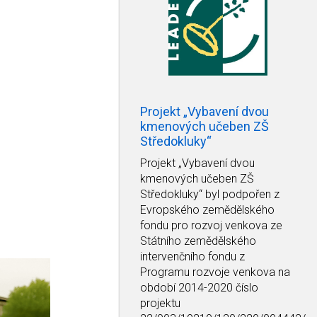
Projekt „Vybavení dvou
kmenových učeben ZŠ
Středokluky“
Projekt
„Vybavení dvou
kmenových učeben ZŠ
Středokluky“
byl podpořen z
Evropského zemědělského
fondu pro rozvoj venkova ze
Státního zemědělského
intervenčního fondu z
Programu rozvoje venkova na
období 2014-2020 číslo
projektu