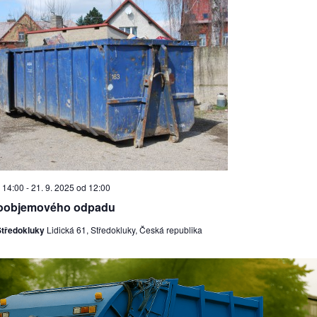
 14:00
-
21. 9. 2025 od 12:00
koobjemového odpadu
Středokluky
Lidická 61, Středokluky, Česká republika