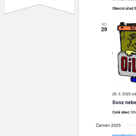
Obecní úřad 
SO
29
29. 3. 2025 od
Svoz nebe
Celá obec
Stř
Červen 2025