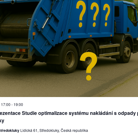
 17:00
-
19:00
rezentace Studie optimalizace systému nakládání s odpady
ky
Středokluky
Lidická 61, Středokluky, Česká republika