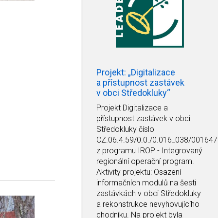
Projekt: „Digitalizace
a přístupnost zastávek
v obci Středokluky“
Projekt Digitalizace a
přístupnost zastávek v obci
Středokluky číslo
CZ.06.4.59/0.0./0.016_038/00164
z programu IROP - Integrovaný
regionální operační program.
Aktivity projektu: Osazení
informačních modulů na šesti
zastávkách v obci Středokluky
a rekonstrukce nevyhovujícího
chodníku. Na projekt byla