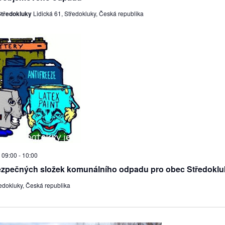
Středokluky
Lidická 61, Středokluky, Česká republika
 09:00
-
10:00
zpečných složek komunálního odpadu pro obec Středoklu
edokluky, Česká republika