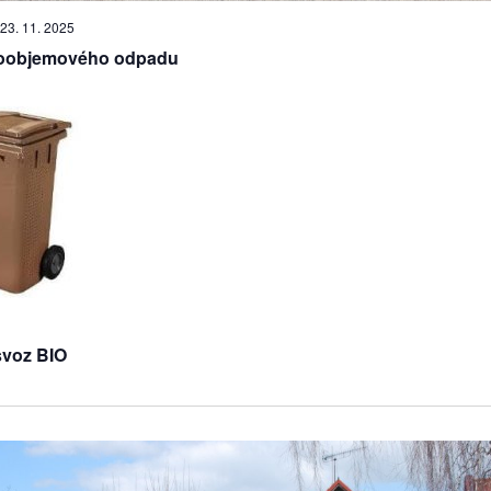
23. 11. 2025
koobjemového odpadu
svoz BIO