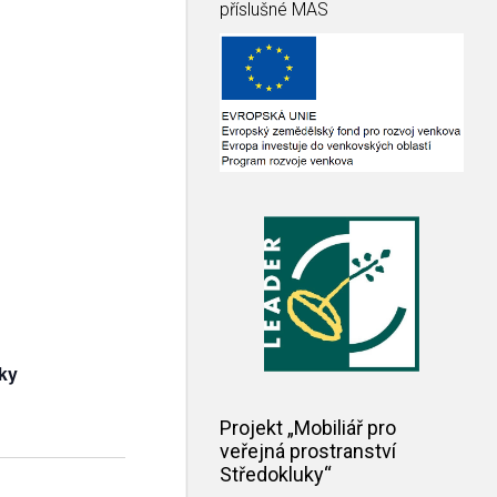
příslušné MAS
ky
Projekt „Mobiliář pro
veřejná prostranství
Středokluky“