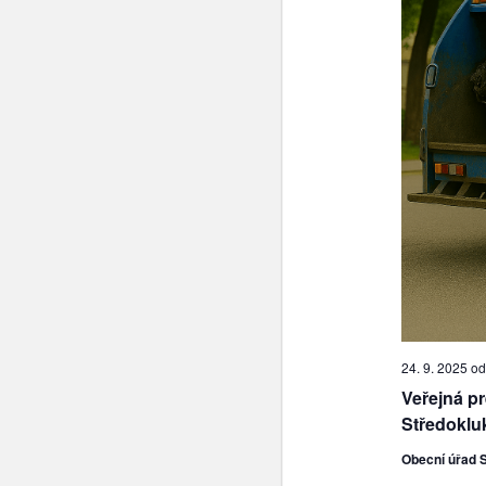
24. 9. 2025 od
Veřejná p
Středoklu
Obecní úřad 