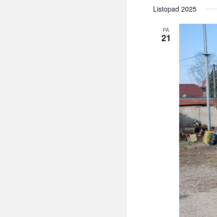
Listopad 2025
PÁ
21