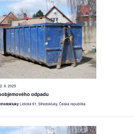
2. 6. 2025
koobjemového odpadu
Středokluky
Lidická 61, Středokluky, Česká republika