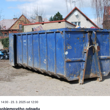
 14:00
-
23. 3. 2025 od 12:00
koobjemového odpadu