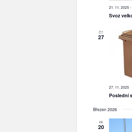
21. 11. 2025
-
Svoz vel
ČT
27
27. 11. 2025
Poslední 
Březen 2026
PÁ
20