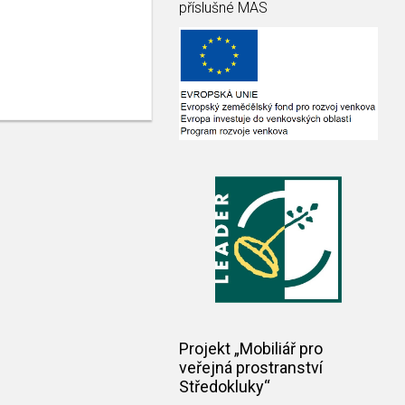
příslušné MAS
Projekt „Mobiliář pro
veřejná prostranství
Středokluky“