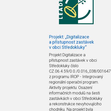
Projekt: „Digitalizace
a přístupnost zastávek
v obci Středokluky“
Projekt Digitalizace a
přístupnost zastávek v obci
Středokluky číslo
CZ.06.4.59/0.0./0.016_038/00164
z programu IROP - Integrovaný
regionální operační program.
Aktivity projektu: Osazení
informačních modulů na šesti
zastávkách v obci Středokluky
a rekonstrukce nevyhovujícího
chodníku. Na projekt byla