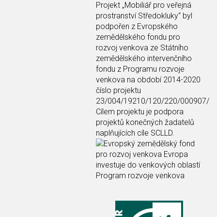
Projekt
„Mobiliář pro veřejná
prostranství Středokluky“
byl
podpořen z Evropského
zemědělského fondu pro
rozvoj venkova ze Státního
zemědělského intervenčního
fondu z Programu rozvoje
venkova na období 2014-2020
číslo projektu
23/004/19210/120/220/000907/
Cílem projektu je podpora
projektů konečných žadatelů
naplňujících cíle SCLLD.