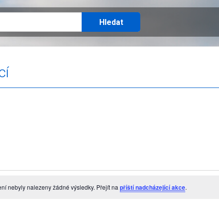
cí
ení nebyly nalezeny žádné výsledky. Přejít na
příští nadcházející akce
.