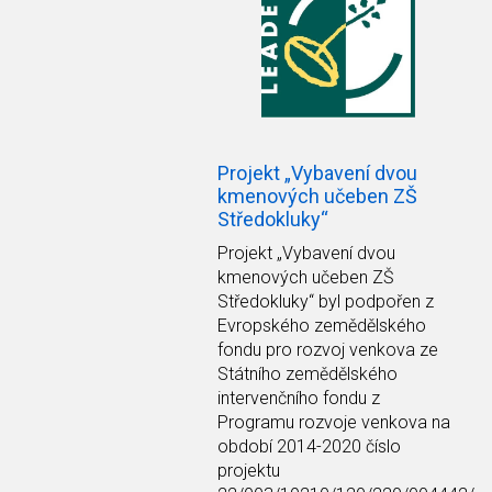
Projekt „Vybavení dvou
kmenových učeben ZŠ
Středokluky“
Projekt
„Vybavení dvou
kmenových učeben ZŠ
Středokluky“
byl podpořen z
Evropského zemědělského
fondu pro rozvoj venkova ze
Státního zemědělského
intervenčního fondu z
Programu rozvoje venkova na
období 2014-2020 číslo
projektu