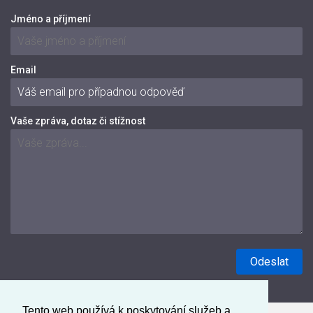
Jméno a příjmení
Email
Vaše zpráva, dotaz či stížnost
Tento web používá k poskytování služeb a