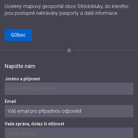
Ucelený mapový geoportál obce Středokluky, do kterého
jsou postupně nahrávány pasporty a další informace.
GObec
Napište nám
Jméno a příjmení
Email
Vaše zpráva, dotaz či stížnost