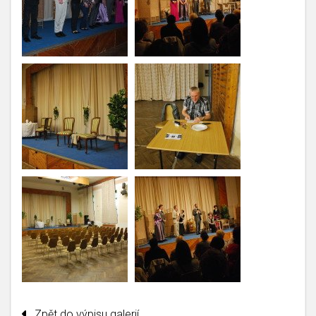
Zpět do výpisu galerií